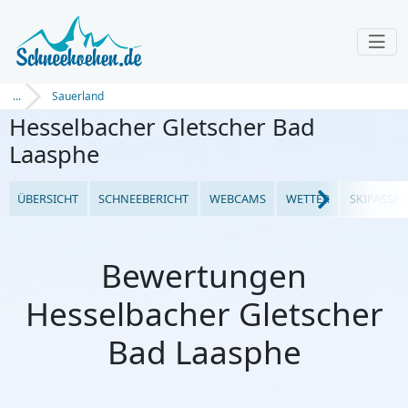
...
Sauerland
Hesselbacher Gletscher Bad
Laasphe
ÜBERSICHT
SCHNEEBERICHT
WEBCAMS
WETTER
SKIPASSPR
Bewertungen
Hesselbacher Gletscher
Bad Laasphe