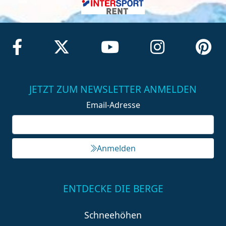
JETZT ZUM NEWSLETTER ANMELDEN
Email-Adresse
Anmelden
ENTDECKE DIE BERGE
Schneehöhen