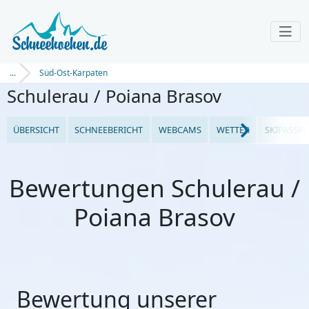
...
Süd-Ost-Karpaten
Schulerau / Poiana Brasov
ÜBERSICHT
SCHNEEBERICHT
WEBCAMS
WETTER
SKIPASSPR
Bewertungen Schulerau /
Poiana Brasov
Bewertung unserer