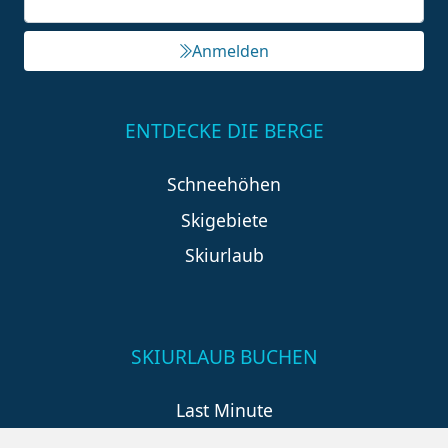
Anmelden
ENTDECKE DIE BERGE
Schneehöhen
Skigebiete
Skiurlaub
SKIURLAUB BUCHEN
Last Minute
An der Piste