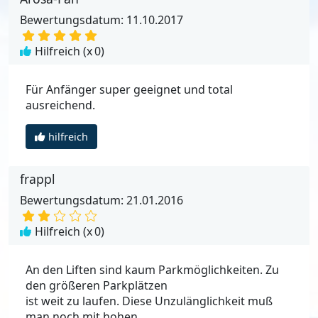
Bewertungsdatum: 11.10.2017
Hilfreich (x
0
)
Für Anfänger super geeignet und total
ausreichend.
hilfreich
frappl
Bewertungsdatum: 21.01.2016
Hilfreich (x
0
)
An den Liften sind kaum Parkmöglichkeiten. Zu
den größeren Parkplätzen
ist weit zu laufen. Diese Unzulänglichkeit muß
man noch mit hohen