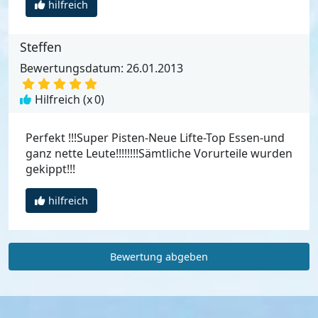
hilfreich
Steffen
Bewertungsdatum: 26.01.2013
Hilfreich (x
0
)
Perfekt !!!Super Pisten-Neue Lifte-Top Essen-und
ganz nette Leute!!!!!!!!Sämtliche Vorurteile wurden
gekippt!!!
hilfreich
Bewertung abgeben