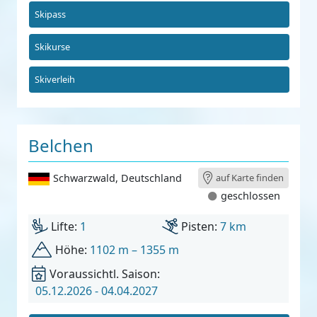
Skipass
Skikurse
Skiverleih
Belchen
Schwarzwald
,
Deutschland
auf Karte finden
geschlossen
Lifte:
1
Pisten:
7 km
Höhe:
1102 m – 1355 m
Voraussichtl. Saison:
05.12.2026 - 04.04.2027