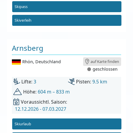
Skipass
Skiverleih
Arnsberg
Rhön
,
Deutschland
auf Karte finden
geschlossen
Lifte:
3
Pisten:
9.5 km
Höhe:
604 m – 833 m
Voraussichtl. Saison:
12.12.2026 - 07.03.2027
Skiurlaub