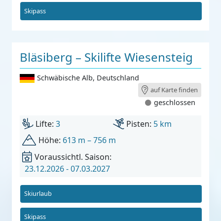
Skipass
Bläsiberg – Skilifte Wiesensteig
Schwäbische Alb
,
Deutschland
auf Karte finden
geschlossen
Lifte:
3
Pisten:
5 km
Höhe:
613 m – 756 m
Voraussichtl. Saison:
23.12.2026 - 07.03.2027
Skiurlaub
Skipass