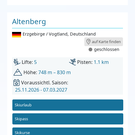
Altenberg
Erzgebirge / Vogtland
,
Deutschland
auf Karte finden
geschlossen
Lifte:
5
Pisten:
1.1 km
Höhe:
748 m – 830 m
Voraussichtl. Saison:
25.11.2026 - 07.03.2027
Skiurlaub
Skipass
Skikurse