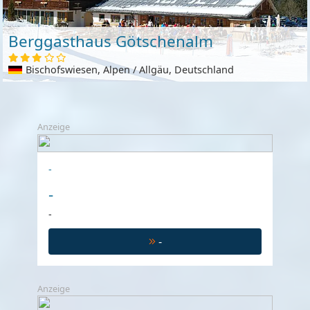
Berggasthaus Götschenalm
Bischofswiesen, Alpen / Allgäu, Deutschland
Anzeige
-
-
-
-
Anzeige