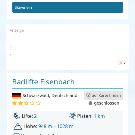
Skiverleih
Anzeige
-
-
-
-
Badlifte Eisenbach
Schwarzwald
,
Deutschland
auf Karte finden
geschlossen
Lifte:
2
Pisten:
1 km
Höhe:
948 m – 1028 m