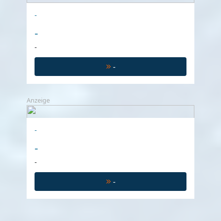
-
-
-
-
Anzeige
-
-
-
-