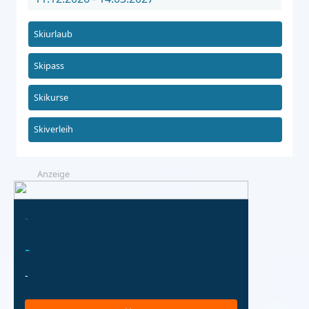
Skiurlaub
Skipass
Skikurse
Skiverleih
Anzeige
-
-
-