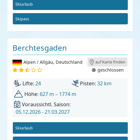
Skiurlaub
Skipass
Berchtesgaden
Alpen / Allgäu
,
Deutschland
auf Karte finden
geschlossen
Lifte:
24
Pisten:
32 km
Höhe:
627 m – 1774 m
Voraussichtl. Saison:
05.12.2026 - 21.03.2027
Skiurlaub