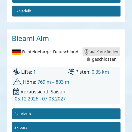
Skiverleih
Bleaml Alm
Fichtelgebirge
,
Deutschland
auf Karte finden
geschlossen
Lifte:
1
Pisten:
0.35 km
Höhe:
769 m – 803 m
Voraussichtl. Saison:
05.12.2026 - 07.03.2027
Skiurlaub
Skipass