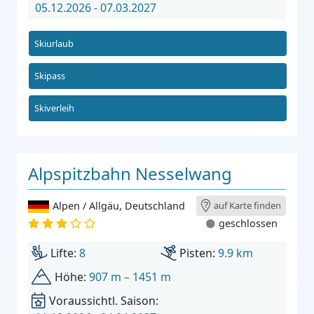
05.12.2026 - 07.03.2027
Skiurlaub
Skipass
Skiverleih
Alpspitzbahn Nesselwang
Alpen / Allgäu
,
Deutschland
auf Karte finden
geschlossen
Lifte:
8
Pisten:
9.9 km
Höhe:
907 m – 1451 m
Voraussichtl. Saison: