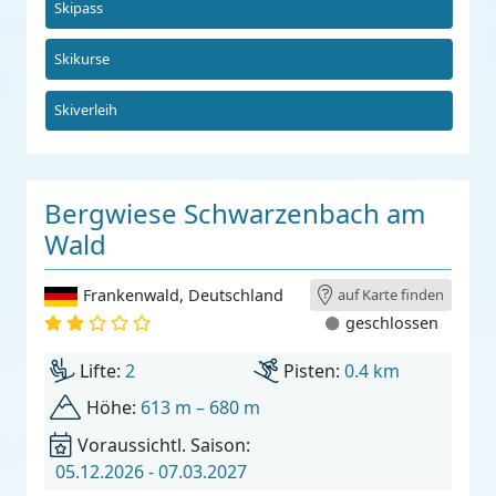
Skipass
Skikurse
Skiverleih
Bergwiese Schwarzenbach am
Wald
Frankenwald
,
Deutschland
auf Karte finden
geschlossen
Lifte:
2
Pisten:
0.4 km
Höhe:
613 m – 680 m
Voraussichtl. Saison:
05.12.2026 - 07.03.2027