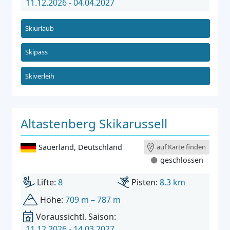
11.12.2026 - 04.04.2027
Skiurlaub
Skipass
Skiverleih
Altastenberg Skikarussell
Sauerland
,
Deutschland
auf Karte finden
geschlossen
Lifte:
8
Pisten:
8.3 km
Höhe:
709 m – 787 m
Voraussichtl. Saison:
11.12.2026 - 14.03.2027