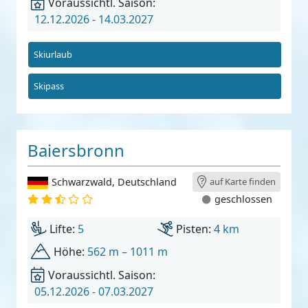
Voraussichtl. Saison:
12.12.2026 - 14.03.2027
Skiurlaub
Skipass
Baiersbronn
Schwarzwald
,
Deutschland
auf Karte finden
geschlossen
Lifte:
5
Pisten:
4 km
Höhe:
562 m – 1011 m
Voraussichtl. Saison:
05.12.2026 - 07.03.2027