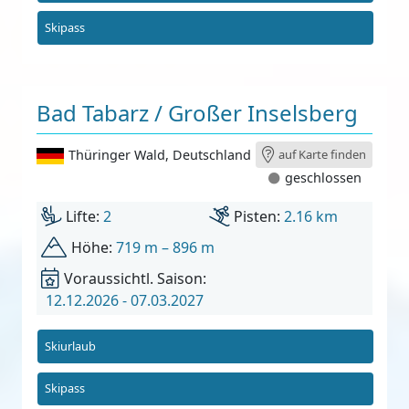
Skipass
Bad Tabarz / Großer Inselsberg
Thüringer Wald
,
Deutschland
auf Karte finden
geschlossen
Lifte:
2
Pisten:
2.16 km
Höhe:
719 m – 896 m
Voraussichtl. Saison:
12.12.2026 - 07.03.2027
Skiurlaub
Skipass