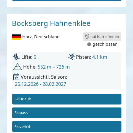
Bocksberg Hahnenklee
Harz
,
Deutschland
auf Karte finden
geschlossen
Lifte:
5
Pisten:
4.1 km
Höhe:
552 m – 726 m
Voraussichtl. Saison:
25.12.2026 - 28.02.2027
Skiurlaub
Skipass
Skiverleih