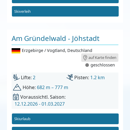
Skiverleih
Am Gründelwald - Jöhstadt
Erzgebirge / Vogtland
,
Deutschland
auf Karte finden
geschlossen
Lifte:
2
Pisten:
1.2 km
Höhe:
682 m – 777 m
Voraussichtl. Saison:
12.12.2026 - 01.03.2027
Skiurlaub