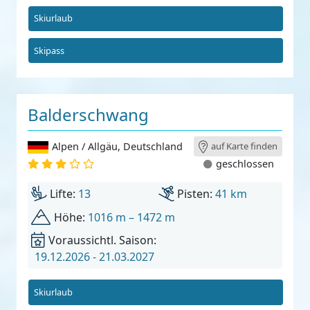
Skiurlaub
Skipass
Balderschwang
Alpen / Allgäu
,
Deutschland
auf Karte finden
geschlossen
Lifte:
13
Pisten:
41 km
Höhe:
1016 m – 1472 m
Voraussichtl. Saison:
19.12.2026 - 21.03.2027
Skiurlaub