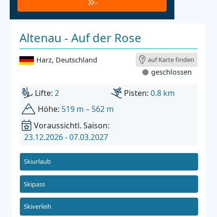
-
Altenau - Auf der Rose
Harz
,
Deutschland
auf Karte finden
geschlossen
Lifte:
2
Pisten:
0.8 km
Höhe:
519 m – 562 m
Voraussichtl. Saison:
23.12.2026 - 07.03.2027
Skiurlaub
Skipass
Skiverleih