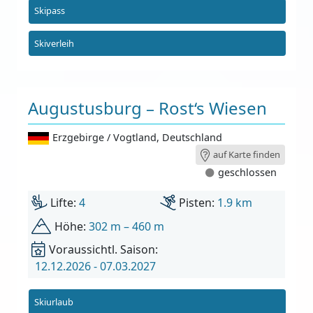
Skipass
Skiverleih
Augustusburg – Rost‘s Wiesen
Erzgebirge / Vogtland
,
Deutschland
auf Karte finden
geschlossen
Lifte:
4
Pisten:
1.9 km
Höhe:
302 m – 460 m
Voraussichtl. Saison:
12.12.2026 - 07.03.2027
Skiurlaub