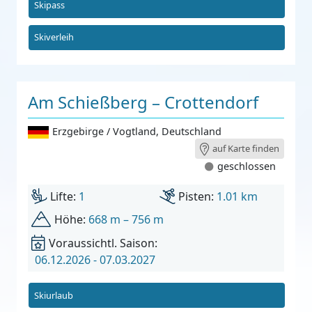
Skipass
Skiverleih
Am Schießberg – Crottendorf
Erzgebirge / Vogtland
,
Deutschland
auf Karte finden
geschlossen
Lifte:
1
Pisten:
1.01 km
Höhe:
668 m – 756 m
Voraussichtl. Saison:
06.12.2026 - 07.03.2027
Skiurlaub