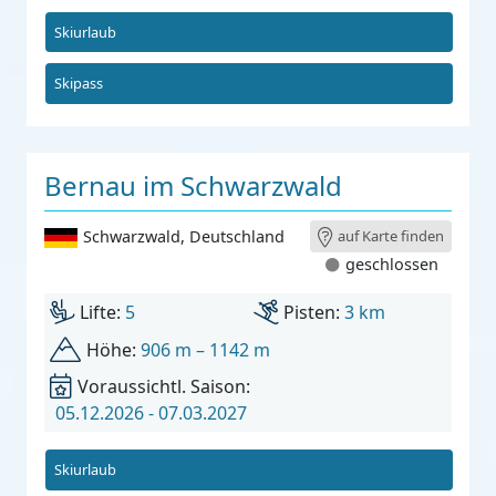
Skiurlaub
Skipass
Bernau im Schwarzwald
Schwarzwald
,
Deutschland
auf Karte finden
geschlossen
Lifte:
5
Pisten:
3 km
Höhe:
906 m – 1142 m
Voraussichtl. Saison:
05.12.2026 - 07.03.2027
Skiurlaub