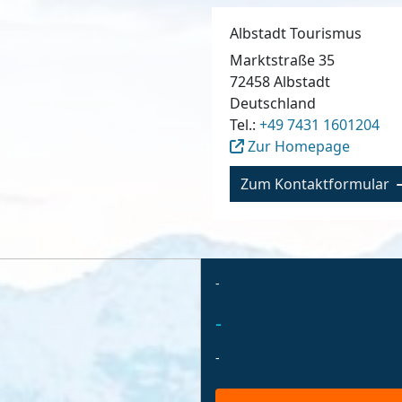
Albstadt Tourismus
Marktstraße 35
72458
Albstadt
Deutschland
Tel.:
+49 7431 1601204
Zur Homepage
Zum Kontaktformular
-
-
-