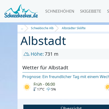
SCHNEEHÖHEN
SKIGEBIETE
...
Schwäbische Alb
Albstädter Skilifte
Albstadt
Höhe:
731 m
Wetter für Albstadt
Prognose: Ein freundlicher Tag mit einem Wec
Früh - 06:00
17°C
5%
Übersicht