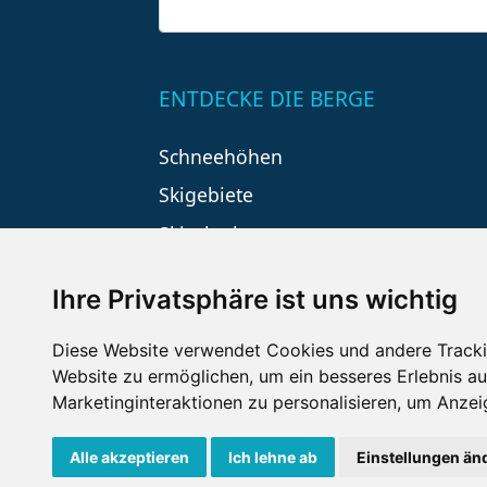
ENTDECKE DIE BERGE
Schneehöhen
Skigebiete
Skiurlaub
Ihre Privatsphäre ist uns wichtig
Diese Website verwendet Cookies und andere Tracki
Website zu ermöglichen
,
um ein besseres Erlebnis au
Marketinginteraktionen zu personalisieren
,
um Anzeig
Impressum
Datenschutz
Nu
Alle akzeptieren
Ich lehne ab
Einstellungen än