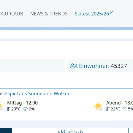
SKIURLAUB
NEWS & TRENDS
Skitest 2025/26
Einwohner:
45327
hselspiel aus Sonne und Wolken.
Mittag - 12:00
Abend - 18:
23°C
0%
22°C
5
Skiurlaub