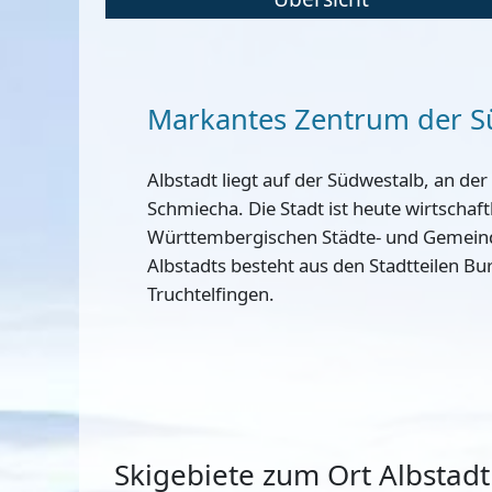
Markantes Zentrum der S
Albstadt liegt auf der Südwestalb, an de
Schmiecha. Die Stadt ist heute wirtscha
Württembergischen Städte- und Gemein
Albstadts besteht aus den Stadtteilen Bu
Truchtelfingen.
Skigebiete zum Ort Albstadt