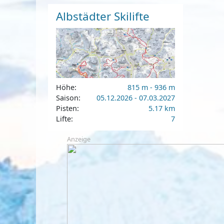
Albstädter Skilifte
Höhe:
815 m - 936 m
Saison:
05.12.2026 - 07.03.2027
Pisten:
5.17 km
Lifte:
7
Anzeige