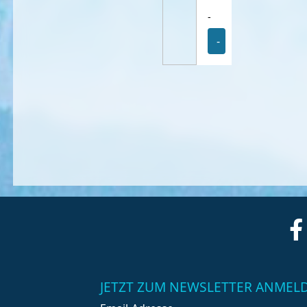
-
-
JETZT ZUM NEWSLETTER ANMEL