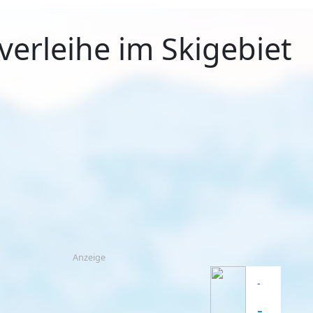
verleihe im Skigebiet
Anzeige
-
-