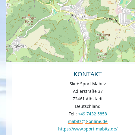
KONTAKT
Ski + Sport Mabitz
Adlerstraße 37
72461 Albstadt
Deutschland
Tel.:
+49 7432 5858
mabitz@t-online.de
https://www.sport-mabitz.de/