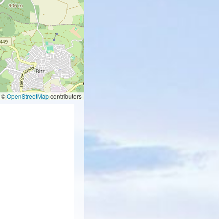
©
OpenStreetMap
contributors