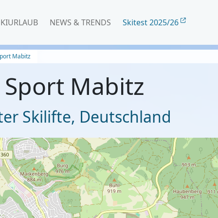
SKIURLAUB
NEWS & TRENDS
Skitest 2025/26
Sport Mabitz
+ Sport Mabitz
er Skilifte
,
Deutschland