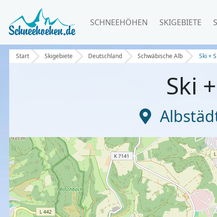
SCHNEEHÖHEN
SKIGEBIETE
Start
Skigebiete
Deutschland
Schwäbische Alb
Ski + 
Ski 
Albstädt