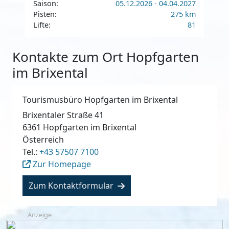
Saison:
05.12.2026 - 04.04.2027
Pisten:
275 km
Lifte:
81
Kontakte zum Ort Hopfgarten
im Brixental
Tourismusbüro Hopfgarten im Brixental
Brixentaler Straße 41
6361
Hopfgarten im Brixental
Österreich
Tel.:
+43 57507 7100
Zur Homepage
Zum Kontaktformular
Anzeige