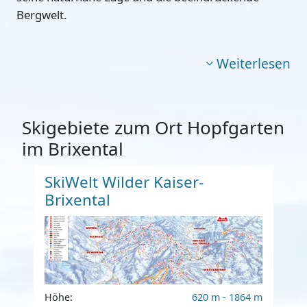
Bergwelt.
Weiterlesen
Skigebiete zum Ort Hopfgarten
im Brixental
SkiWelt Wilder Kaiser-
Brixental
Höhe:
620 m - 1864 m