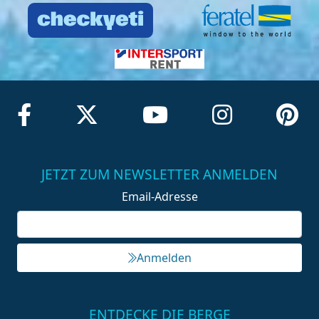
JETZT ZUM NEWSLETTER ANMELDEN
Email-Adresse
Anmelden
ENTDECKE DIE BERGE