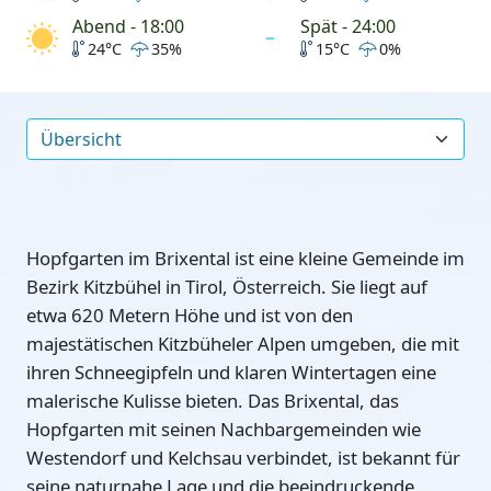
Abend - 18:00
Spät - 24:00
24°C
35%
15°C
0%
Hopfgarten im Brixental ist eine kleine Gemeinde im
Bezirk Kitzbühel in Tirol, Österreich. Sie liegt auf
etwa 620 Metern Höhe und ist von den
majestätischen Kitzbüheler Alpen umgeben, die mit
ihren Schneegipfeln und klaren Wintertagen eine
malerische Kulisse bieten. Das Brixental, das
Hopfgarten mit seinen Nachbargemeinden wie
Westendorf und Kelchsau verbindet, ist bekannt für
seine naturnahe Lage und die beeindruckende