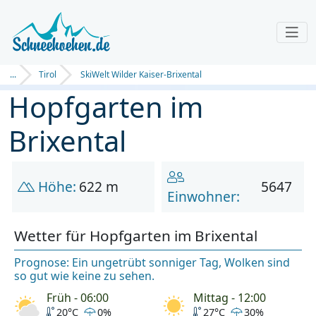
...
Tirol
SkiWelt Wilder Kaiser-Brixental
Hopfgarten im
Brixental
Höhe:
622 m
5647
Einwohner:
Wetter für Hopfgarten im Brixental
Prognose: Ein ungetrübt sonniger Tag, Wolken sind
so gut wie keine zu sehen.
Früh - 06:00
Mittag - 12:00
20°C
0%
27°C
30%