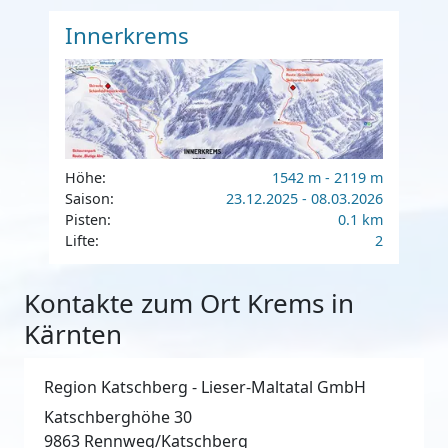
Innerkrems
Höhe:
1542 m - 2119 m
Saison:
23.12.2025 - 08.03.2026
Pisten:
0.1 km
Lifte:
2
Kontakte zum Ort Krems in
Kärnten
Region Katschberg - Lieser-Maltatal GmbH
Katschberghöhe 30
9863
Rennweg/Katschberg