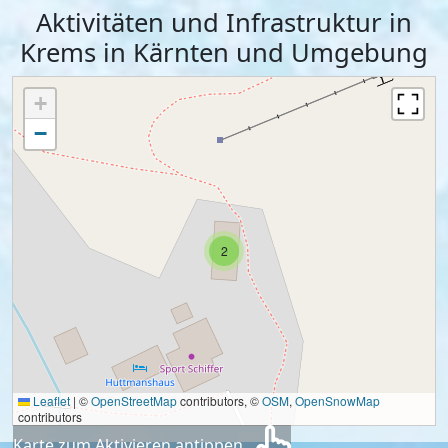
Aktivitäten und Infrastruktur in
Krems in Kärnten und Umgebung
+
−
2
Leaflet
|
©
OpenStreetMap
contributors, ©
OSM
,
OpenSnowMap
contributors
Karte zum Aktivieren antippen