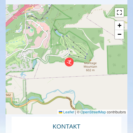
+
−
Leaflet
|
©
OpenStreetMap
contributors
KONTAKT