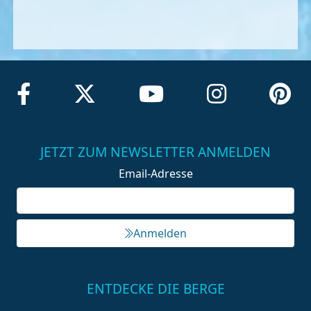
JETZT ZUM NEWSLETTER ANMELDEN
Email-Adresse
Anmelden
ENTDECKE DIE BERGE