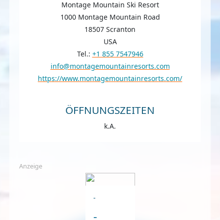
Montage Mountain Ski Resort
1000 Montage Mountain Road
18507 Scranton
USA
Tel.:
+1 855 7547946
info@montagemountainresorts.com
https://www.montagemountainresorts.com/
ÖFFNUNGSZEITEN
k.A.
Anzeige
-
-