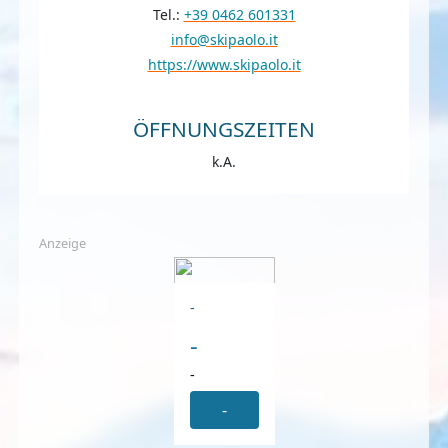
Tel.:
+39 0462 601331
info@skipaolo.it
https://www.skipaolo.it
ÖFFNUNGSZEITEN
k.A.
Anzeige
-
-
-
-