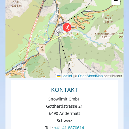
−
Leaflet
|
©
OpenStreetMap
contributors
KONTAKT
Snowlimit GmbH
Gotthardstrasse 21
6490 Andermatt
Schweiz
Tel.:
+41 41 8870614