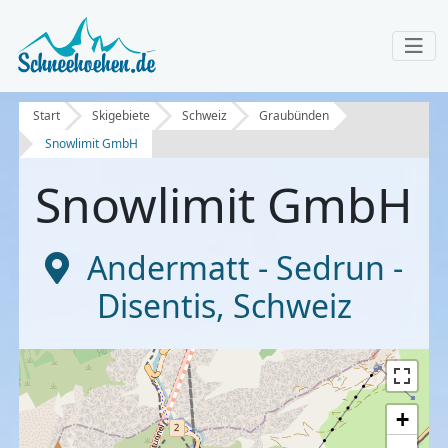
Start
Skigebiete
Schweiz
Graubünden
Snowlimit GmbH
Snowlimit GmbH
Andermatt - Sedrun -
Disentis
,
Schweiz
+