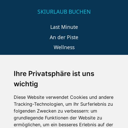
SKIURLAUB BUCHEN
Last Minute
An der Piste
Wellness
Ihre Privatsphäre ist uns
SCHNEEHÖHEN SKI APP
wichtig
Die Schneehoehen Ski APP für iOS und Android - Ein
Muss für alle Wintersportler und Schneefreaks!
Diese Website verwendet Cookies und andere
Tracking-Technologien, um Ihr Surferlebnis zu
folgenden Zwecken zu verbessern:
um
grundlegende Funktionen der Website zu
ermöglichen
,
um ein besseres Erlebnis auf der