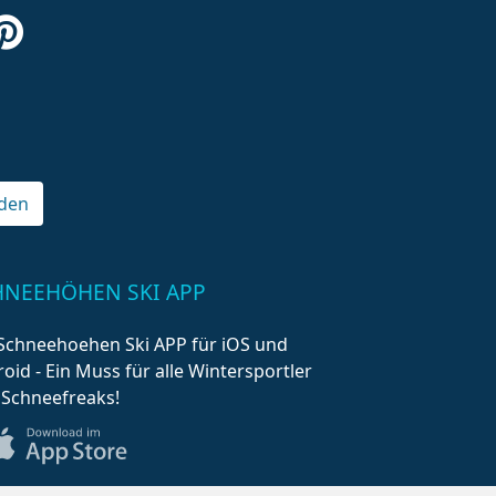
den
HNEEHÖHEN SKI APP
Schneehoehen Ski APP für iOS und
oid - Ein Muss für alle Wintersportler
 Schneefreaks!