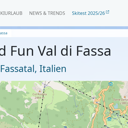
SKIURLAUB
NEWS & TRENDS
Skitest 2025/26
Fassa
d Fun Val di Fassa
Fassatal
,
Italien