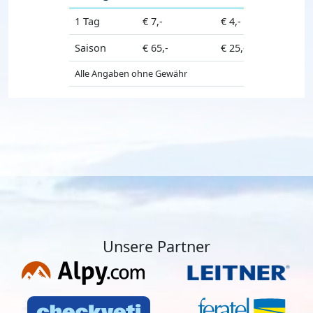
1 Tag
€ 7,-
€ 4,-
Saison
€ 65,-
€ 25,-
Alle Angaben ohne Gewähr
Unsere Partner