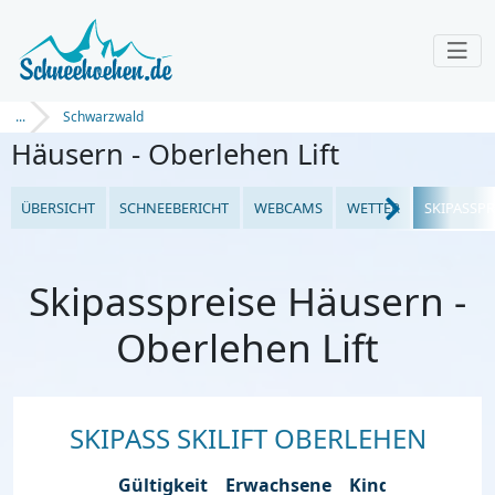
...
Schwarzwald
Häusern - Oberlehen Lift
ÜBERSICHT
SCHNEEBERICHT
WEBCAMS
WETTER
SKIPASSPR
Skipasspreise Häusern -
Oberlehen Lift
SKIPASS SKILIFT OBERLEHEN
Gültigkeit
Erwachsene
Kinder