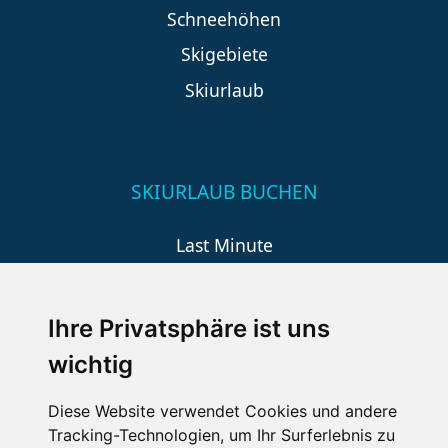
Schneehöhen
Skigebiete
Skiurlaub
SKIURLAUB BUCHEN
Last Minute
An der Piste
Wellness
Ihre Privatsphäre ist uns
wichtig
SCHNEEHÖHEN SKI APP
Diese Website verwendet Cookies und andere
Tracking-Technologien, um Ihr Surferlebnis zu