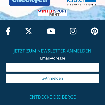
JETZT ZUM NEWSLETTER ANMELDEN
Email-Adresse
Anmelden
ENTDECKE DIE BERGE