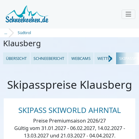
...
Südtirol
Klausberg
ÜBERSICHT
SCHNEEBERICHT
WEBCAMS
WETTER
SKIPASSPR
Skipasspreise Klausberg
SKIPASS SKIWORLD AHRNTAL
Preise Premiumsaison 2026/27
Gültig vom 31.01.2027 - 06.02.2027, 14.02.2027 -
13.03.2027 und 21.03.2027 - 04.04.2027.