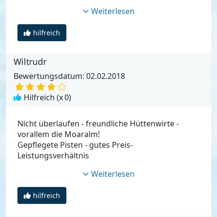
Weiterlesen
hilfreich
Wiltrudr
Bewertungsdatum: 02.02.2018
Hilfreich (x
0
)
Nicht überlaufen - freundliche Hüttenwirte -
vorallem die Moaralm!
Gepflegete Pisten - gutes Preis-
Leistungsverhältnis
Weiterlesen
hilfreich