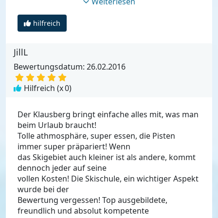
Weiterlesen
hilfreich
JillL
Bewertungsdatum: 26.02.2016
Hilfreich (x
0
)
Der Klausberg bringt einfache alles mit, was man
beim Urlaub braucht!
Tolle athmosphäre, super essen, die Pisten
immer super präpariert! Wenn
das Skigebiet auch kleiner ist als andere, kommt
dennoch jeder auf seine
vollen Kosten! Die Skischule, ein wichtiger Aspekt
wurde bei der
Bewertung vergessen! Top ausgebildete,
freundlich und absolut kompetente