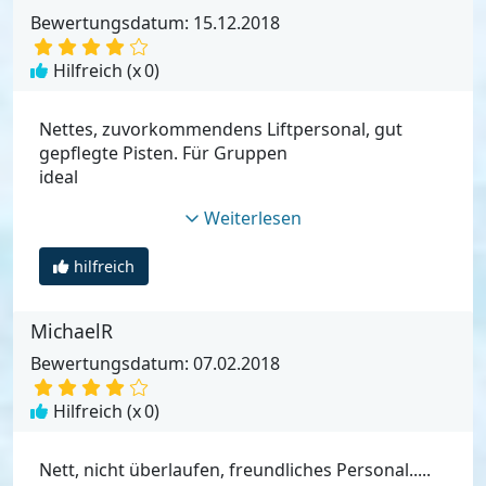
Bewertungsdatum: 15.12.2018
Hilfreich (x
0
)
Nettes, zuvorkommendens Liftpersonal, gut
gepflegte Pisten. Für Gruppen
ideal
Weiterlesen
hilfreich
MichaelR
Bewertungsdatum: 07.02.2018
Hilfreich (x
0
)
Nett, nicht überlaufen, freundliches Personal.....