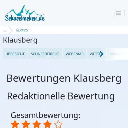
...
Südtirol
Klausberg
ÜBERSICHT
SCHNEEBERICHT
WEBCAMS
WETTER
SKIPASSPR
Bewertungen Klausberg
Redaktionelle Bewertung
Gesamtbewertung: