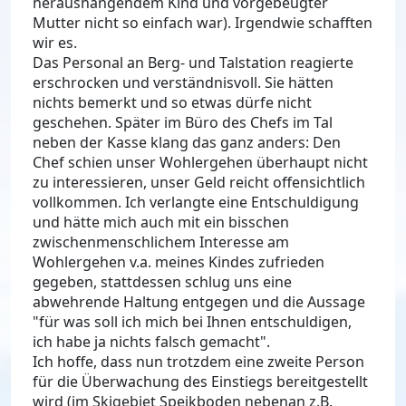
heraushängendem Kind und vorgebeugter
Mutter nicht so einfach war). Irgendwie schafften
wir es.
Das Personal an Berg- und Talstation reagierte
erschrocken und verständnisvoll. Sie hätten
nichts bemerkt und so etwas dürfe nicht
geschehen. Später im Büro des Chefs im Tal
neben der Kasse klang das ganz anders: Den
Chef schien unser Wohlergehen überhaupt nicht
zu interessieren, unser Geld reicht offensichtlich
vollkommen. Ich verlangte eine Entschuldigung
und hätte mich auch mit ein bisschen
zwischenmenschlichem Interesse am
Wohlergehen v.a. meines Kindes zufrieden
gegeben, stattdessen schlug uns eine
abwehrende Haltung entgegen und die Aussage
"für was soll ich mich bei Ihnen entschuldigen,
ich habe ja nichts falsch gemacht".
Ich hoffe, dass nun trotzdem eine zweite Person
für die Überwachung des Einstiegs bereitgestellt
wird (im Skigebiet Speikboden nebenan z.B.