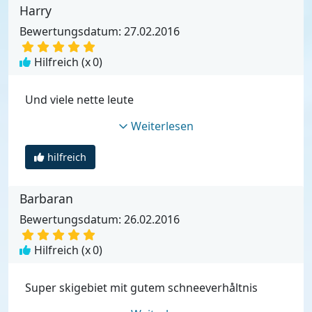
Harry
Bewertungsdatum: 27.02.2016
Hilfreich (x
0
)
Und viele nette leute
Weiterlesen
hilfreich
Barbaran
Bewertungsdatum: 26.02.2016
Hilfreich (x
0
)
Super skigebiet mit gutem schneeverhåltnis