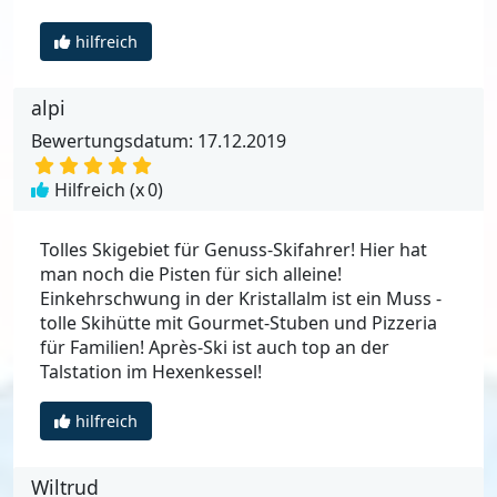
hilfreich
alpi
Bewertungsdatum: 17.12.2019
Hilfreich (x
0
)
Tolles Skigebiet für Genuss-Skifahrer! Hier hat
man noch die Pisten für sich alleine!
Einkehrschwung in der Kristallalm ist ein Muss -
tolle Skihütte mit Gourmet-Stuben und Pizzeria
für Familien! Après-Ski ist auch top an der
Talstation im Hexenkessel!
hilfreich
Wiltrud