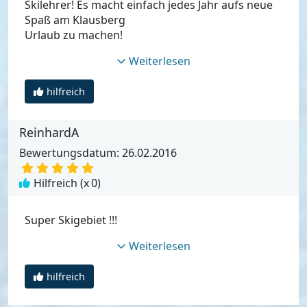
Skilehrer! Es macht einfach jedes Jahr aufs neue
Spaß am Klausberg
Urlaub zu machen!
Weiterlesen
hilfreich
ReinhardA
Bewertungsdatum: 26.02.2016
Hilfreich (x
0
)
Super Skigebiet !!!
Weiterlesen
hilfreich