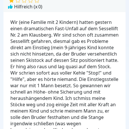
Hilfreich (x
0
)
Wir (eine Familie mit 2 Kindern) hatten gestern
einen dramatischen Fast-Unfall auf dem Sessellift
Nr. 2 am Klausberg. Wir sind schon oft zusammen
Sessellift gefahren, diesmal gab es Probleme
direkt am Einstieg (mein 9-jähriges Kind konnte
sich nicht hinsetzen, da der Bruder versehentlich
seinen Skistock auf dessen Sitz positioniert hatte.
Er hing also raus und lag quasi auf dem Stock.
Wir schrien sofort aus voller Kehle "Stop!" und
"Hilfe", aber es hörte niemand. Die Einstiegsstelle
war nur mit 1 Mann besetzt. So gewannen wir
schnell an Höhe- ohne Sicherung und mit
heraushängendem Kind. Ich schmiss meine
Stöcke weg und zog einige Zeit mit aller Kraft an
meinem Kind und schrie meinem Mann zu, er
solle den Bruder festhalten und die Stange
irgendwie schließen (was wegen