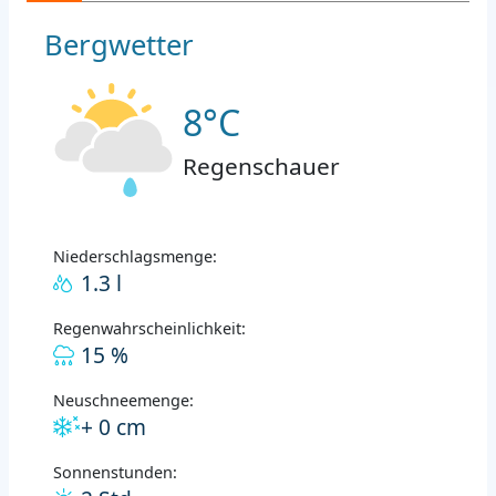
Bergwetter
8°C
Regenschauer
Niederschlagsmenge:
1.3 l
Regenwahrscheinlichkeit:
15 %
Neuschneemenge:
+ 0 cm
Sonnenstunden: