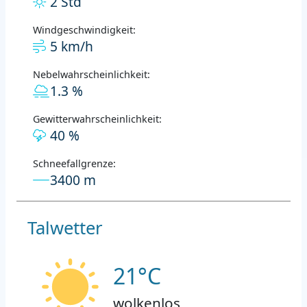
2 Std
Windgeschwindigkeit:
5 km/h
Nebelwahrscheinlichkeit:
1.3 %
Gewitterwahrscheinlichkeit:
40 %
Schneefallgrenze:
3400 m
Talwetter
21°C
wolkenlos