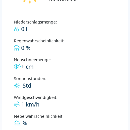
Niederschlagsmenge:
0 l
Regenwahrscheinlichkeit:
0 %
Neuschneemenge:
+ cm
Sonnenstunden:
Std
Windgeschwindigkeit:
1 km/h
Nebelwahrscheinlichkeit:
%