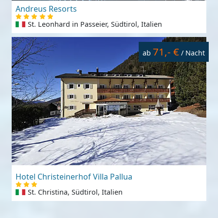
Andreus Resorts
St. Leonhard in Passeier, Südtirol, Italien
71,- €
ab
/ Nacht
Hotel Christeinerhof Villa Pallua
St. Christina, Südtirol, Italien