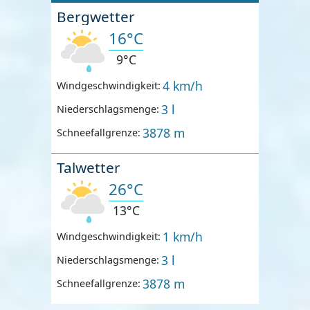
Bergwetter
16°C
9°C
4 km/h
Windgeschwindigkeit:
3 l
Niederschlagsmenge:
3878 m
Schneefallgrenze:
Talwetter
26°C
13°C
1 km/h
Windgeschwindigkeit:
3 l
Niederschlagsmenge:
3878 m
Schneefallgrenze: