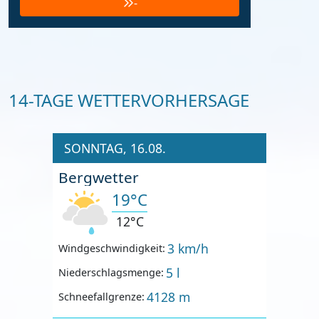
-
14-TAGE WETTERVORHERSAGE
SONNTAG, 16.08.
Bergwetter
19°C
12°C
3 km/h
Windgeschwindigkeit:
5 l
Niederschlagsmenge:
4128 m
Schneefallgrenze: