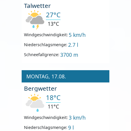
Talwetter
27°C
13°C
5 km/h
Windgeschwindigkeit:
2.7 l
Niederschlagsmenge:
3700 m
Schneefallgrenze:
MONTAG, 17.08.
Bergwetter
18°C
11°C
3 km/h
Windgeschwindigkeit:
9 l
Niederschlagsmenge: