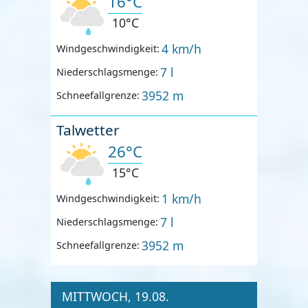
16°C
10°C
4 km/h
Windgeschwindigkeit:
7 l
Niederschlagsmenge:
3952 m
Schneefallgrenze:
Talwetter
26°C
15°C
1 km/h
Windgeschwindigkeit:
7 l
Niederschlagsmenge:
3952 m
Schneefallgrenze:
MITTWOCH, 19.08.