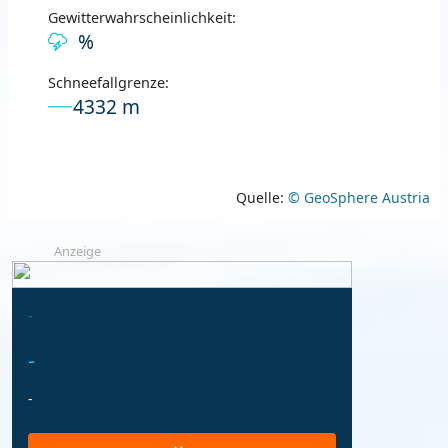
Gewitterwahrscheinlichkeit:
%
Schneefallgrenze:
4332 m
Quelle:
© GeoSphere Austria
Anzeige
-
-
-