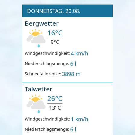
DONNERSTAG, 20.08.
Bergwetter
16°C
9°C
4 km/h
Windgeschwindigkeit:
6 l
Niederschlagsmenge:
3898 m
Schneefallgrenze:
Talwetter
26°C
13°C
1 km/h
Windgeschwindigkeit:
6 l
Niederschlagsmenge: