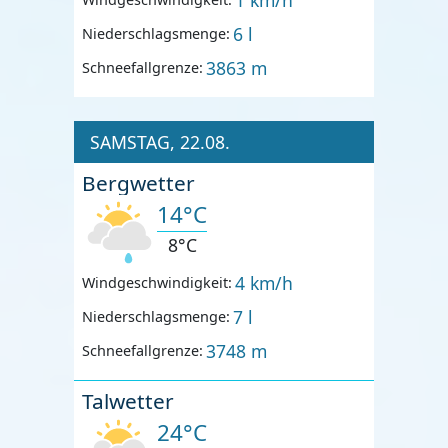
6 l
Niederschlagsmenge:
3863 m
Schneefallgrenze:
SAMSTAG, 22.08.
Bergwetter
14°C
8°C
4 km/h
Windgeschwindigkeit:
7 l
Niederschlagsmenge:
3748 m
Schneefallgrenze:
Talwetter
24°C