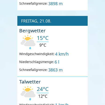
3898 m
Schneefallgrenze:
FREITAG, 21.08.
Bergwetter
15°C
9°C
4 km/h
Windgeschwindigkeit:
6 l
Niederschlagsmenge:
3863 m
Schneefallgrenze:
Talwetter
24°C
12°C
1 km/h
Windgeschwindigkeit: