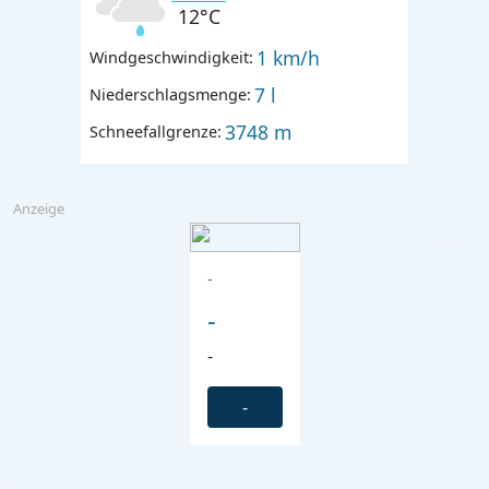
12°C
1 km/h
Windgeschwindigkeit:
7 l
Niederschlagsmenge:
3748 m
Schneefallgrenze:
Anzeige
-
-
-
-