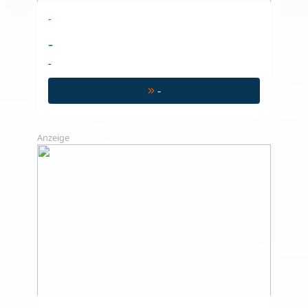
-
-
-
-
Anzeige