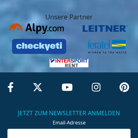
Unsere Partner
JETZT ZUM NEWSLETTER ANMELDEN
Email-Adresse