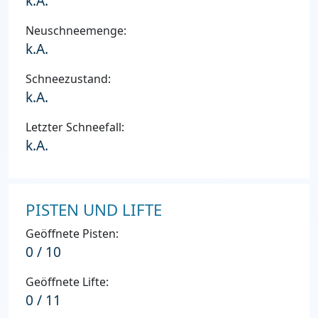
k.A.
Neuschneemenge:
k.A.
Schneezustand:
k.A.
Letzter Schneefall:
k.A.
PISTEN UND LIFTE
Geöffnete Pisten:
0 / 10
Geöffnete Lifte:
0 / 11