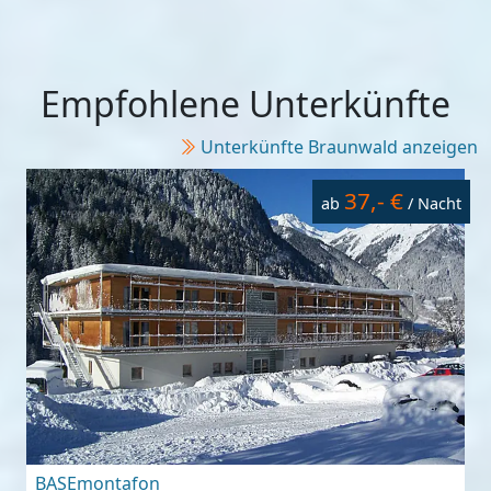
Empfohlene Unterkünfte
Unterkünfte Braunwald anzeigen
37,- €
ab
/ Nacht
BASEmontafon