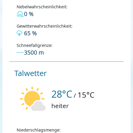
Nebelwahrscheinlichkeit:
0 %
Gewitterwahrscheinlichkeit:
65 %
Schneefallgrenze:
3500 m
Talwetter
28°C
15°C
/
heiter
Niederschlagsmenge: