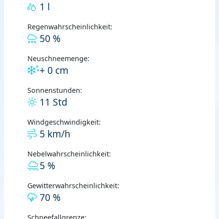
1 l
Regenwahrscheinlichkeit:
50 %
Neuschneemenge:
+ 0 cm
Sonnenstunden:
11 Std
Windgeschwindigkeit:
5 km/h
Nebelwahrscheinlichkeit:
5 %
Gewitterwahrscheinlichkeit:
70 %
Schneefallgrenze: