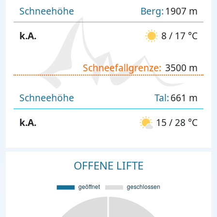
Schneehöhe
Berg:
1907 m
k.A.
8 / 17 °C
Schneefallgrenze:
3500 m
Schneehöhe
Tal:
661 m
k.A.
15 / 28 °C
OFFENE LIFTE