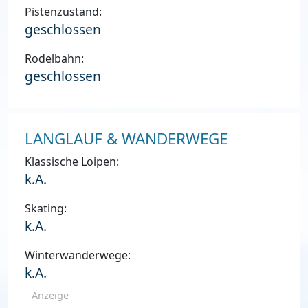
Pistenzustand:
geschlossen
Rodelbahn:
geschlossen
LANGLAUF & WANDERWEGE
Klassische Loipen:
k.A.
Skating:
k.A.
Winterwanderwege:
k.A.
Anzeige