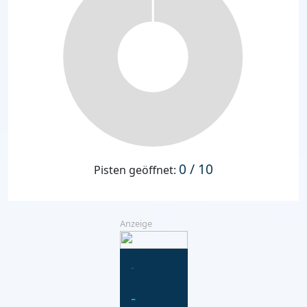
0 / 10
Pisten geöffnet:
Anzeige
-
-