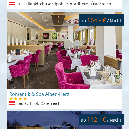
St. Gallenkirch-Gortipohl, Vorarlberg, Österreich
164,- €
ab
/ Nacht
Romantik & Spa Alpen-Herz
Ladis, Tirol, Österreich
112,- €
ab
/ Nacht