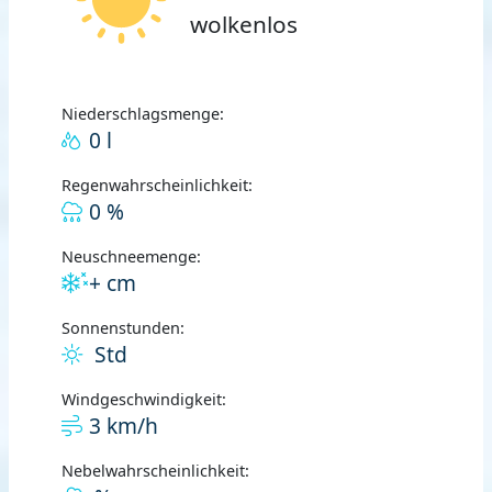
wolkenlos
Niederschlagsmenge:
0 l
Regenwahrscheinlichkeit:
0 %
Neuschneemenge:
+ cm
Sonnenstunden:
Std
Windgeschwindigkeit:
3 km/h
Nebelwahrscheinlichkeit: