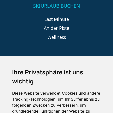
SKIURLAUB BUCHEN
Last Minute
An der Piste
Wellness
SCHNEEHÖHEN SKI APP
Ihre Privatsphäre ist uns
Die Schneehoehen Ski APP für iOS und Android - Ein
Muss für alle Wintersportler und Schneefreaks!
wichtig
Diese Website verwendet Cookies und andere
Tracking-Technologien, um Ihr Surferlebnis zu
folgenden Zwecken zu verbessern:
um
grundlegende Funktionen der Website zu