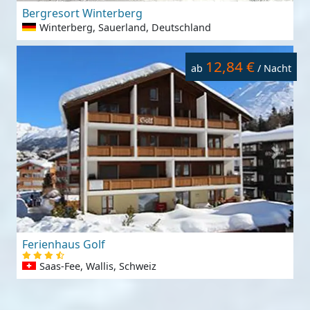
Bergresort Winterberg
Winterberg, Sauerland, Deutschland
12,84 €
ab
/ Nacht
Ferienhaus Golf
Saas-Fee, Wallis, Schweiz