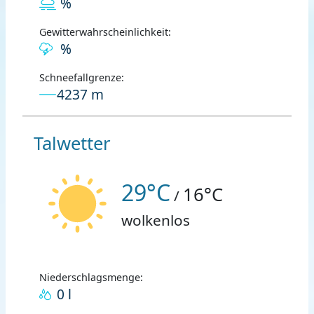
%
Gewitterwahrscheinlichkeit:
%
Schneefallgrenze:
4237 m
Talwetter
29°C
16°C
/
wolkenlos
Niederschlagsmenge:
0 l