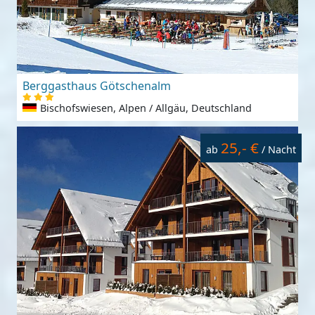
Berggasthaus Götschenalm
Bischofswiesen, Alpen / Allgäu, Deutschland
25,- €
ab
/ Nacht