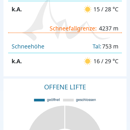
k.A.
15 / 28 °C
Schneefallgrenze:
4237 m
Schneehöhe
Tal:
753 m
k.A.
16 / 29 °C
OFFENE LIFTE