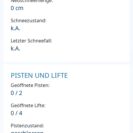
Neuschneemenge:
0 cm
Schneezustand:
k.A.
Letzter Schneefall:
k.A.
PISTEN UND LIFTE
Geöffnete Pisten:
0 / 2
Geöffnete Lifte:
0 / 4
Pistenzustand: