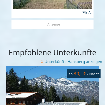
k.A.
Anzeige
Empfohlene Unterkünfte
Unterkünfte Hansberg anzeigen
30,- €
ab
/ Nacht