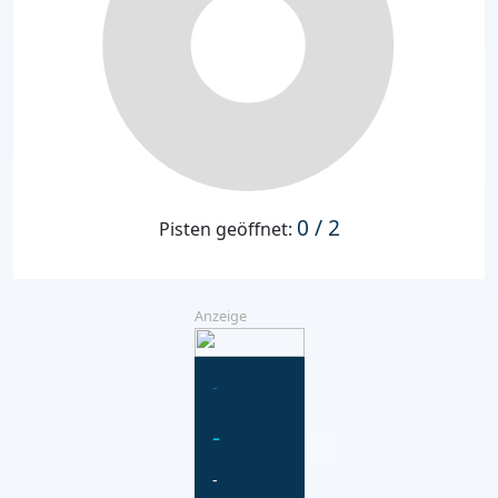
0 / 2
Pisten geöffnet:
Anzeige
-
-
-