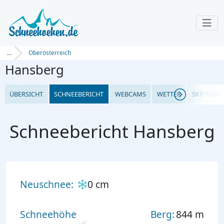
...
Oberösterreich
Hansberg
ÜBERSICHT
SCHNEEBERICHT
WEBCAMS
WETTER
SKIPASSPR
Schneebericht Hansberg
Neuschnee:
0 cm
Schneehöhe
Berg:
844 m