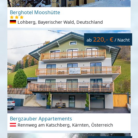
Berghotel Mooshütte
Lohberg, Bayerischer Wald, Deutschland
220,- €
ab
/ Nacht
Bergzauber Appartements
Rennweg am Katschberg, Kärnten, Österreich