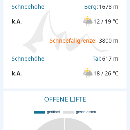
Schneehöhe
Berg:
1678 m
k.A.
12 / 19 °C
Schneefallgrenze:
3800 m
Schneehöhe
Tal:
617 m
k.A.
18 / 26 °C
OFFENE LIFTE