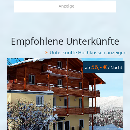
Anzeige
Empfohlene Unterkünfte
Unterkünfte Hochkössen anzeigen
56,- €
ab
/ Nacht