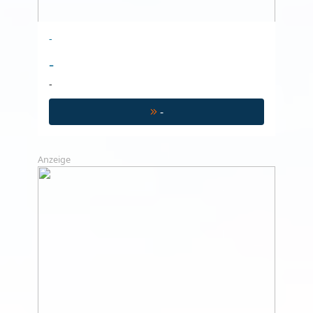
-
-
-
-
Anzeige