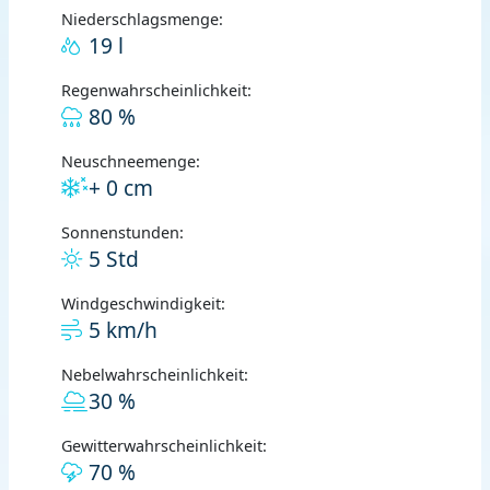
Niederschlagsmenge:
19 l
Regenwahrscheinlichkeit:
80 %
Neuschneemenge:
+ 0 cm
Sonnenstunden:
5 Std
Windgeschwindigkeit:
5 km/h
Nebelwahrscheinlichkeit:
30 %
Gewitterwahrscheinlichkeit:
70 %