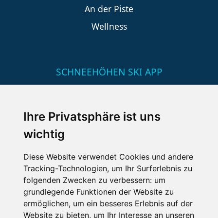
An der Piste
Wellness
SCHNEEHÖHEN SKI APP
Die Schneehoehen Ski APP für iOS und Android - Ein
Muss für alle Wintersportler und Schneefreaks!
Ihre Privatsphäre ist uns
wichtig
Diese Website verwendet Cookies und andere
Tracking-Technologien, um Ihr Surferlebnis zu
folgenden Zwecken zu verbessern:
um
grundlegende Funktionen der Website zu
ermöglichen
,
um ein besseres Erlebnis auf der
Impressum
Datenschutz
Website zu bieten
,
um Ihr Interesse an unseren