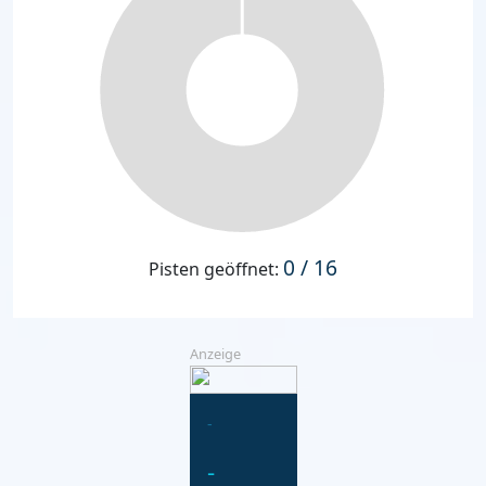
0 / 16
Pisten geöffnet:
Anzeige
-
-