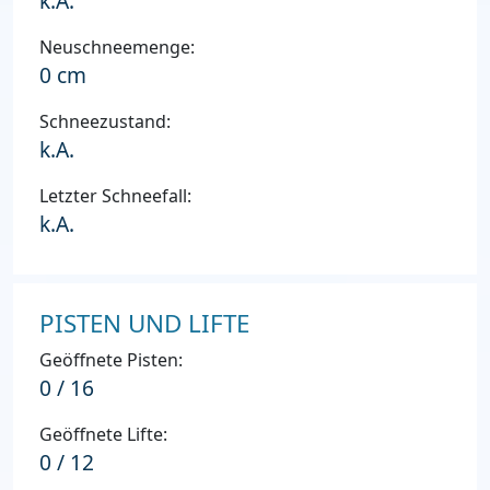
k.A.
Neuschneemenge:
0 cm
Schneezustand:
k.A.
Letzter Schneefall:
k.A.
PISTEN UND LIFTE
Geöffnete Pisten:
0 / 16
Geöffnete Lifte:
0 / 12