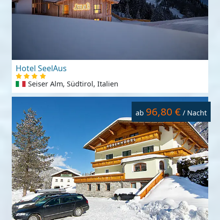
Hotel SeelAus
Seiser Alm, Südtirol, Italien
96,80 €
ab
/ Nacht