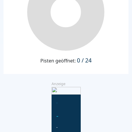
0 / 24
Pisten geöffnet:
Anzeige
-
-
-