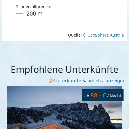
Schneefallgrenze:
1200 m
Quelle:
© GeoSphere Austria
Empfohlene Unterkünfte
Unterkünfte Saariselkä anzeigen
88,- €
ab
/ Nacht