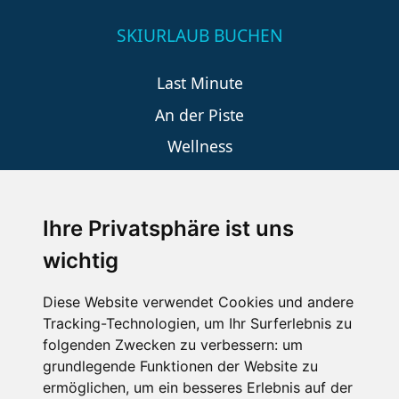
SKIURLAUB BUCHEN
Last Minute
An der Piste
Wellness
Ihre Privatsphäre ist uns
SCHNEEHÖHEN SKI APP
wichtig
Die Schneehoehen Ski APP für iOS und Android - Ein
Muss für alle Wintersportler und Schneefreaks!
Diese Website verwendet Cookies und andere
Tracking-Technologien, um Ihr Surferlebnis zu
folgenden Zwecken zu verbessern:
um
grundlegende Funktionen der Website zu
ermöglichen
,
um ein besseres Erlebnis auf der