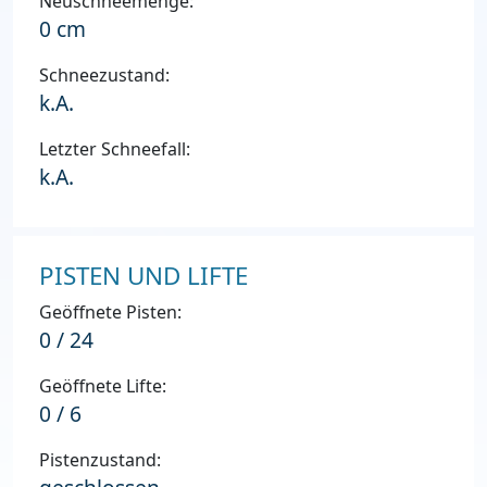
Neuschneemenge:
0 cm
Schneezustand:
k.A.
Letzter Schneefall:
k.A.
PISTEN UND LIFTE
Geöffnete Pisten:
0 / 24
Geöffnete Lifte:
0 / 6
Pistenzustand: