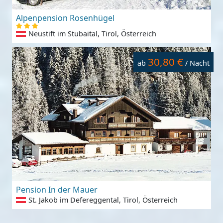
Alpenpension Rosenhügel
Neustift im Stubaital, Tirol, Österreich
30,80 €
ab
/ Nacht
Pension In der Mauer
St. Jakob im Defereggental, Tirol, Österreich