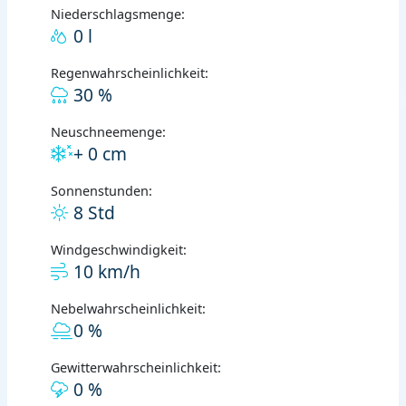
Niederschlagsmenge:
0 l
Regenwahrscheinlichkeit:
30 %
Neuschneemenge:
+ 0 cm
Sonnenstunden:
8 Std
Windgeschwindigkeit:
10 km/h
Nebelwahrscheinlichkeit:
0 %
Gewitterwahrscheinlichkeit:
0 %