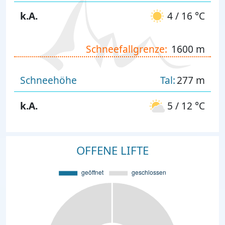
k.A.
4 / 16 °C
Schneefallgrenze:
1600 m
Schneehöhe
Tal:
277 m
k.A.
5 / 12 °C
OFFENE LIFTE