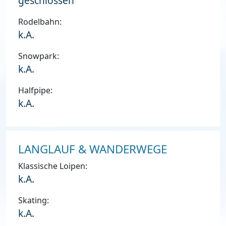
geschlossen
Rodelbahn:
k.A.
Snowpark:
k.A.
Halfpipe:
k.A.
LANGLAUF & WANDERWEGE
Klassische Loipen:
k.A.
Skating:
k.A.