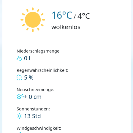
16°C
4°C
/
wolkenlos
Niederschlagsmenge:
0 l
Regenwahrscheinlichkeit:
5 %
Neuschneemenge:
+ 0 cm
Sonnenstunden:
13 Std
Windgeschwindigkeit: