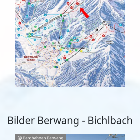
Bilder Berwang - Bichlbach
Bergbahnen Berwang