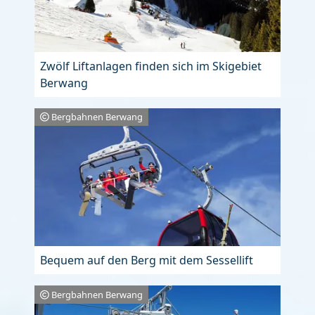
Zwölf Liftanlagen finden sich im Skigebiet
Berwang
Bergbahnen Berwang
Bequem auf den Berg mit dem Sessellift
Bergbahnen Berwang