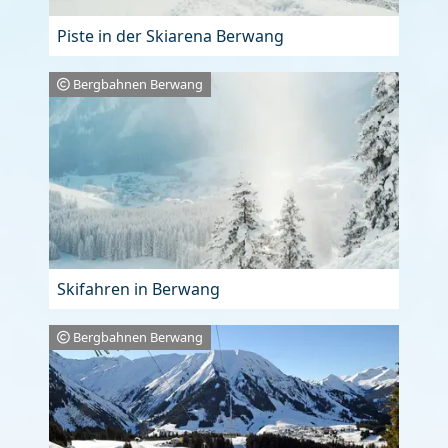
Piste in der Skiarena Berwang
Bergbahnen Berwang
Skifahren in Berwang
Bergbahnen Berwang