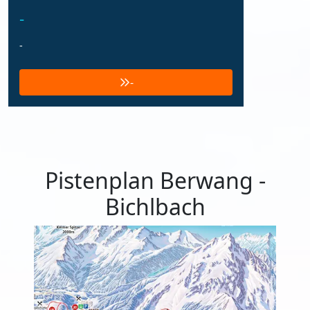
-
-
-
Pistenplan Berwang -
Bichlbach