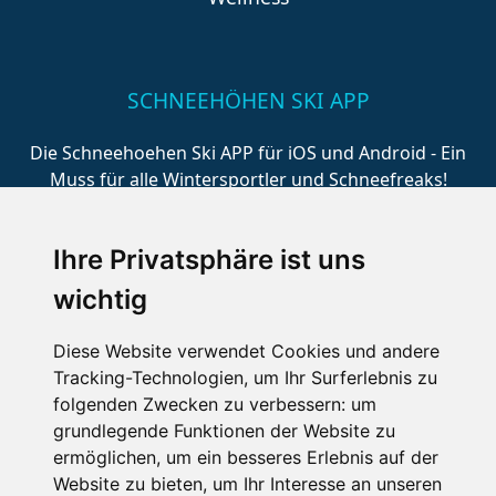
SCHNEEHÖHEN SKI APP
Die Schneehoehen Ski APP für iOS und Android - Ein
Muss für alle Wintersportler und Schneefreaks!
Ihre Privatsphäre ist uns
wichtig
Diese Website verwendet Cookies und andere
Tracking-Technologien, um Ihr Surferlebnis zu
folgenden Zwecken zu verbessern:
um
Impressum
Datenschutz
grundlegende Funktionen der Website zu
Nutzungsbedingungen
Kontakt
Partner
ermöglichen
,
um ein besseres Erlebnis auf der
Portale
FAQ
Newsletter
Mediadaten
Website zu bieten
,
um Ihr Interesse an unseren