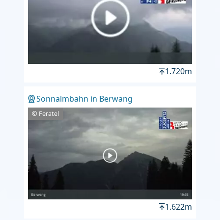
1.720m
Sonnalmbahn in Berwang
© Feratel
1.622m