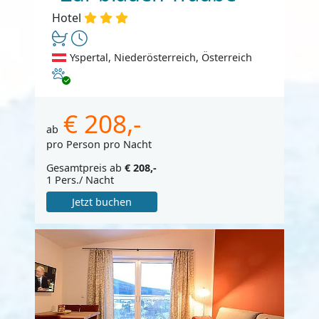
Hotel
Yspertal, Niederösterreich, Österreich
Haustiere erlaubt
€ 208,-
ab
pro Person pro Nacht
Gesamtpreis ab
€ 208,-
1 Pers./ Nacht
Jetzt buchen