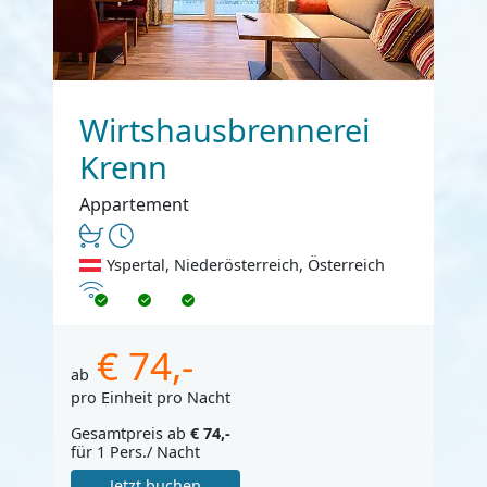
Wirtshausbrennerei
Krenn
Appartement
Yspertal, Niederösterreich, Österreich
Internet
€ 74,-
ab
pro Einheit pro Nacht
Gesamtpreis ab
€ 74,-
für 1 Pers./ Nacht
Jetzt buchen