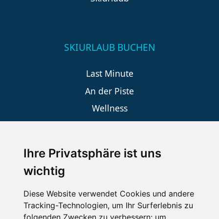
SKIURLAUB BUCHEN
Last Minute
An der Piste
Wellness
Ihre Privatsphäre ist uns
SCHNEEHÖHEN SKI APP
wichtig
Die Schneehoehen Ski APP für iOS und Android - Ein
Muss für alle Wintersportler und Schneefreaks!
Diese Website verwendet Cookies und andere
Tracking-Technologien, um Ihr Surferlebnis zu
folgenden Zwecken zu verbessern:
um