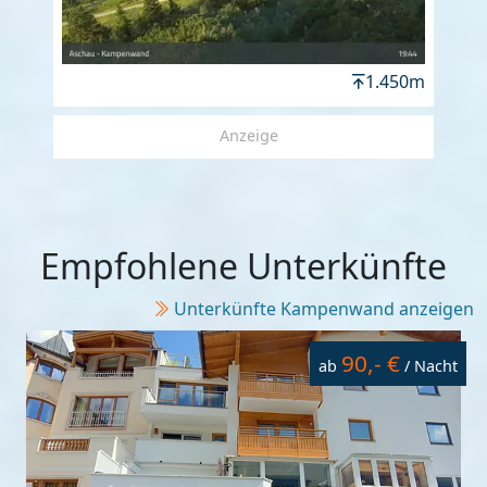
1.450m
Anzeige
Empfohlene Unterkünfte
Unterkünfte Kampenwand anzeigen
90,- €
ab
/ Nacht