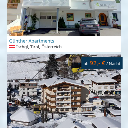
Günther Apartments
Ischgl, Tirol, Österreich
92,- €
ab
/ Nacht