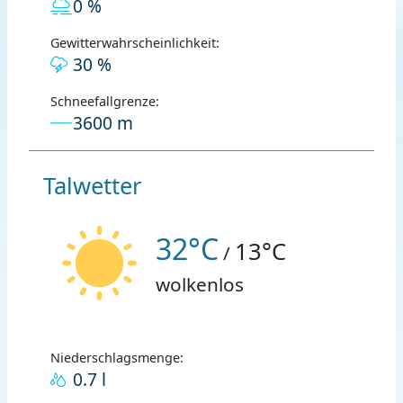
0 %
Gewitterwahrscheinlichkeit:
30 %
Schneefallgrenze:
3600 m
Talwetter
32°C
13°C
/
wolkenlos
Niederschlagsmenge:
0.7 l