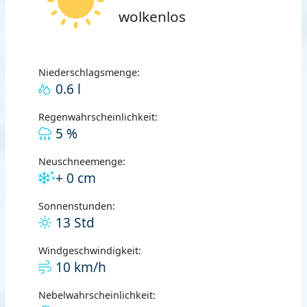
wolkenlos
Niederschlagsmenge:
0.6 l
Regenwahrscheinlichkeit:
5 %
Neuschneemenge:
+ 0 cm
Sonnenstunden:
13 Std
Windgeschwindigkeit:
10 km/h
Nebelwahrscheinlichkeit: