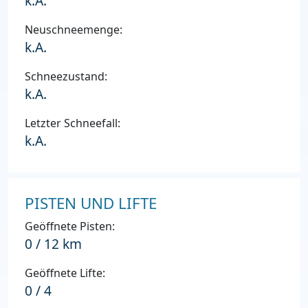
k.A.
Neuschneemenge:
k.A.
Schneezustand:
k.A.
Letzter Schneefall:
k.A.
PISTEN UND LIFTE
Geöffnete Pisten:
0 / 12 km
Geöffnete Lifte:
0 / 4