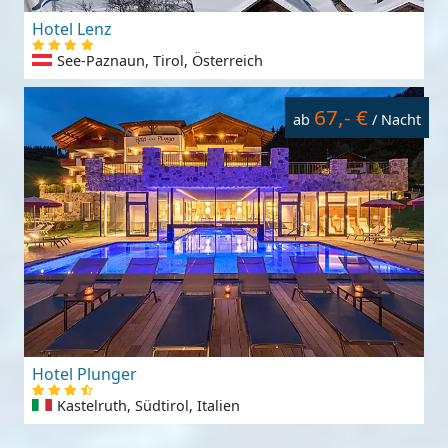
Hotel Lenz
See-Paznaun, Tirol, Österreich
67,- €
ab
/ Nacht
Hotel Plunger
Kastelruth, Südtirol, Italien