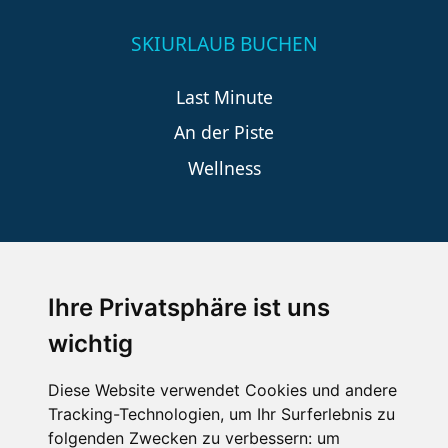
SKIURLAUB BUCHEN
Last Minute
An der Piste
Wellness
SCHNEEHÖHEN SKI APP
Ihre Privatsphäre ist uns
Die Schneehoehen Ski APP für iOS und Android - Ein
Muss für alle Wintersportler und Schneefreaks!
wichtig
Diese Website verwendet Cookies und andere
Tracking-Technologien, um Ihr Surferlebnis zu
folgenden Zwecken zu verbessern:
um