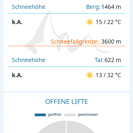
Schneehöhe
Berg:
1464 m
k.A.
15 / 22 °C
Schneefallgrenze:
3600 m
Schneehöhe
Tal:
622 m
k.A.
13 / 32 °C
OFFENE LIFTE