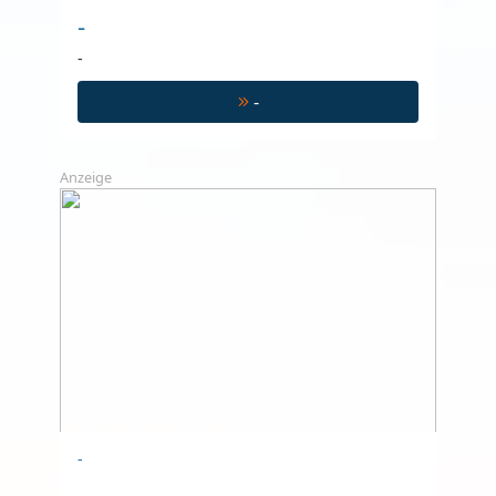
-
-
-
Anzeige
-