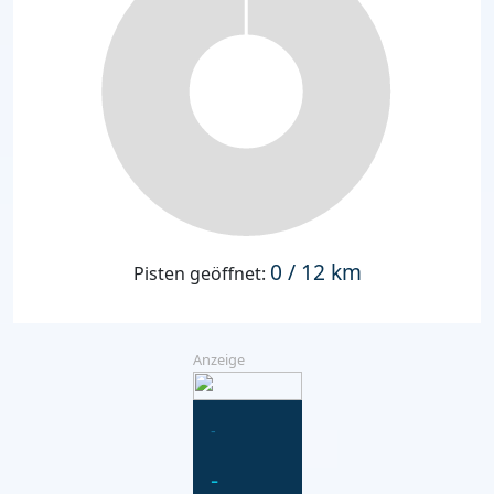
0 / 12 km
Pisten geöffnet:
Anzeige
-
-