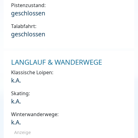
Pistenzustand:
geschlossen
Talabfahrt:
geschlossen
LANGLAUF & WANDERWEGE
Klassische Loipen:
k.A.
Skating:
k.A.
Winterwanderwege:
k.A.
Anzeige