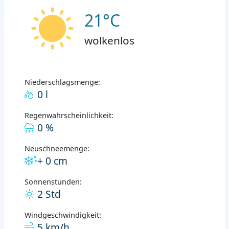
21°C
wolkenlos
Niederschlagsmenge:
0 l
Regenwahrscheinlichkeit:
0 %
Neuschneemenge:
+ 0 cm
Sonnenstunden:
2 Std
Windgeschwindigkeit:
5 km/h