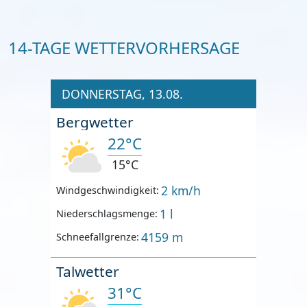
14-TAGE WETTERVORHERSAGE
DONNERSTAG, 13.08.
Bergwetter
22°C
15°C
2 km/h
Windgeschwindigkeit:
1 l
Niederschlagsmenge:
4159 m
Schneefallgrenze:
Talwetter
31°C