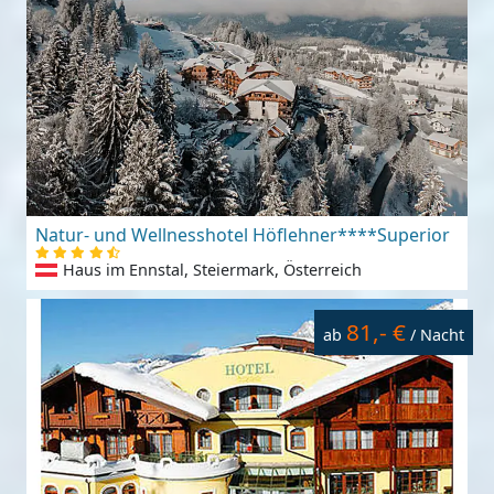
Natur- und Wellnesshotel Höflehner****Superior
Haus im Ennstal, Steiermark, Österreich
81,- €
ab
/ Nacht