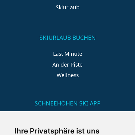
Skiurlaub
SKIURLAUB BUCHEN
Last Minute
An der Piste
Wellness
SCHNEEHÖHEN SKI APP
Die Schneehoehen Ski APP für iOS und Android - Ein
Muss für alle Wintersportler und Schneefreaks!
Ihre Privatsphäre ist uns