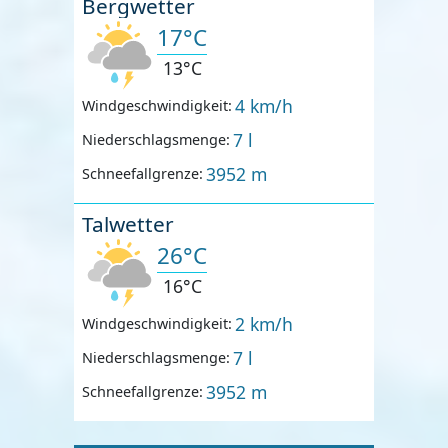
Bergwetter
17°C
13°C
4 km/h
Windgeschwindigkeit:
7 l
Niederschlagsmenge:
3952 m
Schneefallgrenze:
Talwetter
26°C
16°C
2 km/h
Windgeschwindigkeit:
7 l
Niederschlagsmenge:
3952 m
Schneefallgrenze: