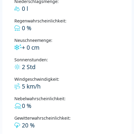
Niederschlagsmenge:
0 l
Regenwahrscheinlichkeit:
0 %
Neuschneemenge:
+ 0 cm
Sonnenstunden:
2 Std
Windgeschwindigkeit:
5 km/h
Nebelwahrscheinlichkeit:
0 %
Gewitterwahrscheinlichkeit:
20 %