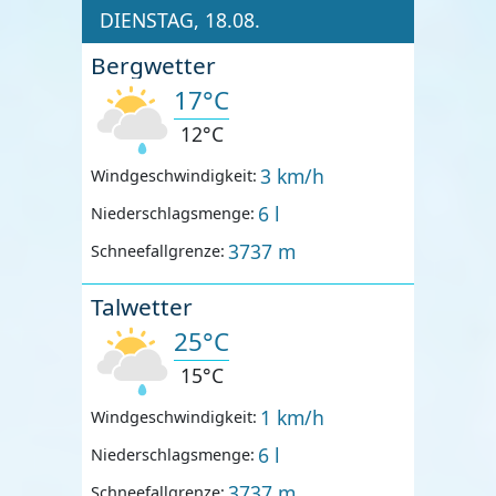
DIENSTAG, 18.08.
Bergwetter
17°C
12°C
3 km/h
Windgeschwindigkeit:
6 l
Niederschlagsmenge:
3737 m
Schneefallgrenze:
Talwetter
25°C
15°C
1 km/h
Windgeschwindigkeit:
6 l
Niederschlagsmenge:
3737 m
Schneefallgrenze: