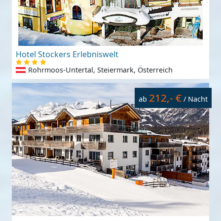
Hotel Stockers Erlebniswelt
Rohrmoos-Untertal, Steiermark, Österreich
212,- €
ab
/ Nacht