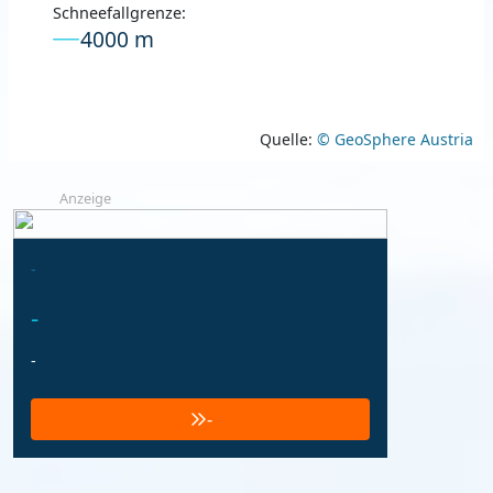
Schneefallgrenze:
4000 m
Quelle:
© GeoSphere Austria
Anzeige
-
-
-
-