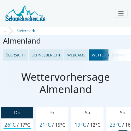
...
Steiermark
Almenland
ÜBERSICHT
SCHNEEBERICHT
WEBCAMS
WETTER
SKIPASSPR
Wettervorhersage
Almenland
Do
Fr
Sa
So
26°C
21°C
19°C
23°C
/
17°C
/
15°C
/
12°C
/
16