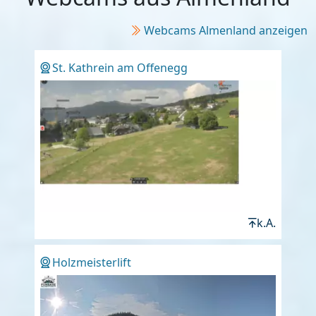
Webcams Almenland anzeigen
St. Kathrein am Offenegg
k.A.
Holzmeisterlift