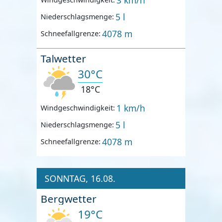
5 l
Niederschlagsmenge:
4078 m
Schneefallgrenze:
Talwetter
30°C
18°C
1 km/h
Windgeschwindigkeit:
5 l
Niederschlagsmenge:
4078 m
Schneefallgrenze:
SONNTAG, 16.08.
Bergwetter
19°C