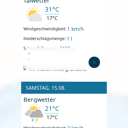
Talwetter
31°C
17°C
1 km/h
Windgeschwindigkeit:
1 l
Niederschlagsmenge:
4108 m
Schneefallgrenze:
-
-
Anzeige
SAMSTAG, 15.08.
Bergwetter
21°C
17°C
3 km/h
Windgeschwindigkeit: