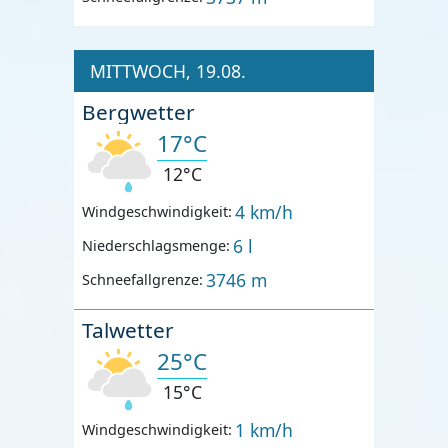
MITTWOCH, 19.08.
Bergwetter
17°C
12°C
4 km/h
Windgeschwindigkeit:
6 l
Niederschlagsmenge:
3746 m
Schneefallgrenze:
Talwetter
25°C
15°C
1 km/h
Windgeschwindigkeit: