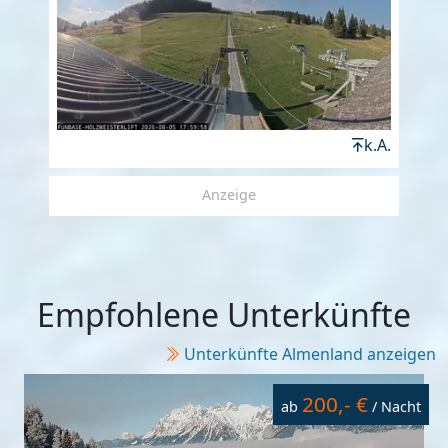
k.A.
Anzeige
Empfohlene Unterkünfte
Unterkünfte Almenland anzeigen
200,- €
ab
/ Nacht