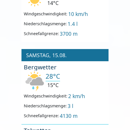
14°C
10 km/h
Windgeschwindigkeit:
1.4 l
Niederschlagsmenge:
3700 m
Schneefallgrenze:
SAMSTAG, 15.08.
Bergwetter
28°C
15°C
2 km/h
Windgeschwindigkeit:
3 l
Niederschlagsmenge:
4130 m
Schneefallgrenze: