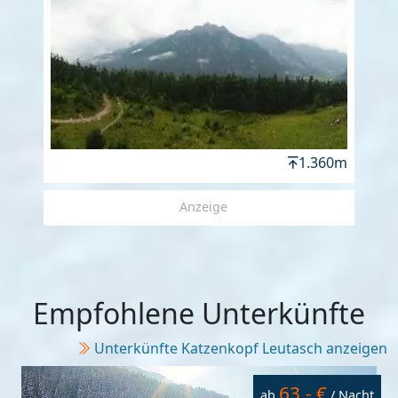
1.360m
Anzeige
Empfohlene Unterkünfte
Unterkünfte Katzenkopf Leutasch anzeigen
63,- €
ab
/ Nacht