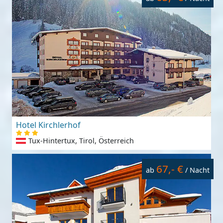
Hotel Kirchlerhof
Tux-Hintertux, Tirol, Österreich
67,- €
ab
/ Nacht