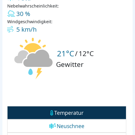
Nebelwahrscheinlichkeit:
30 %
Windgeschwindigkeit:
5 km/h
21°C
/
12°C
Gewitter
Temperatur
Neuschnee