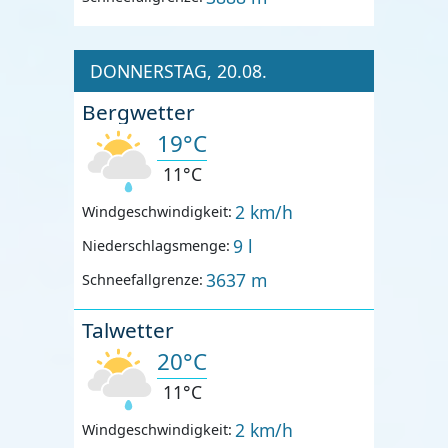
DONNERSTAG, 20.08.
Bergwetter
19°C
11°C
2 km/h
Windgeschwindigkeit:
9 l
Niederschlagsmenge:
3637 m
Schneefallgrenze:
Talwetter
20°C
11°C
2 km/h
Windgeschwindigkeit: