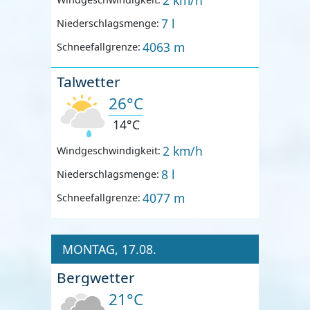
7 l
Niederschlagsmenge:
4063 m
Schneefallgrenze:
Talwetter
26°C
14°C
2 km/h
Windgeschwindigkeit:
8 l
Niederschlagsmenge:
4077 m
Schneefallgrenze:
MONTAG, 17.08.
Bergwetter
21°C