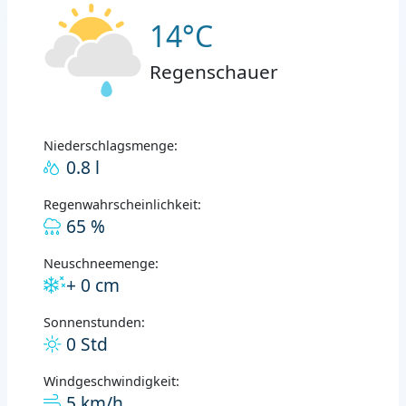
14°C
Regenschauer
Niederschlagsmenge:
0.8 l
Regenwahrscheinlichkeit:
65 %
Neuschneemenge:
+ 0 cm
Sonnenstunden:
0 Std
Windgeschwindigkeit:
5 km/h