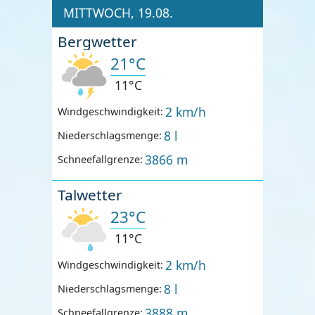
MITTWOCH, 19.08.
Bergwetter
21°C
11°C
2 km/h
Windgeschwindigkeit:
8 l
Niederschlagsmenge:
3866 m
Schneefallgrenze:
Talwetter
23°C
11°C
2 km/h
Windgeschwindigkeit:
8 l
Niederschlagsmenge:
3888 m
Schneefallgrenze: