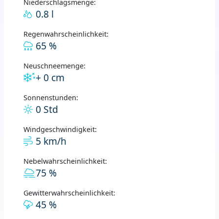
Niederschlagsmenge:
0.8 l
Regenwahrscheinlichkeit:
65 %
Neuschneemenge:
+ 0 cm
Sonnenstunden:
0 Std
Windgeschwindigkeit:
5 km/h
Nebelwahrscheinlichkeit:
75 %
Gewitterwahrscheinlichkeit:
45 %