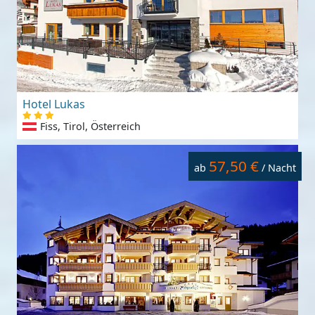
Hotel Lukas
Fiss, Tirol, Österreich
57,50 €
ab
/ Nacht