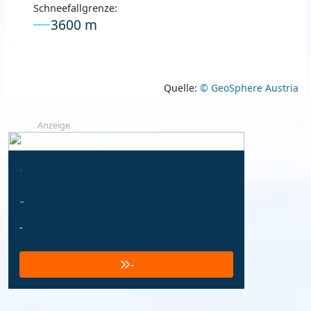
Schneefallgrenze:
3600 m
Quelle:
© GeoSphere Austria
Anzeige
-
-
-
-