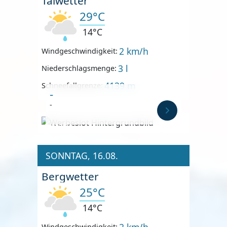
Talwetter
29°C
14°C
2 km/h
Windgeschwindigkeit:
3 l
Niederschlagsmenge:
4139 m
Schneefallgrenze:
-
-
Anzeige
SONNTAG, 16.08.
Bergwetter
25°C
14°C
2 km/h
Windgeschwindigkeit: