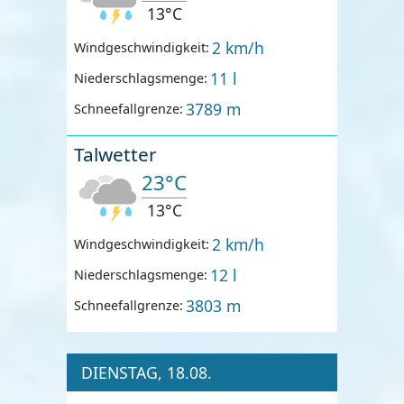
13°C
2 km/h
Windgeschwindigkeit:
11 l
Niederschlagsmenge:
3789 m
Schneefallgrenze:
Talwetter
23°C
13°C
2 km/h
Windgeschwindigkeit:
12 l
Niederschlagsmenge:
3803 m
Schneefallgrenze:
DIENSTAG, 18.08.