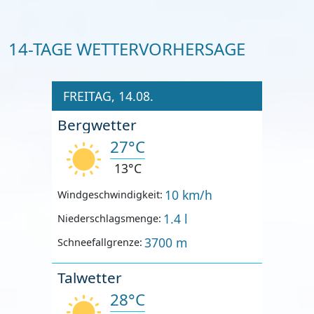
14-TAGE WETTERVORHERSAGE
FREITAG, 14.08.
Bergwetter
27°C
13°C
10 km/h
Windgeschwindigkeit:
1.4 l
Niederschlagsmenge:
3700 m
Schneefallgrenze:
Talwetter
28°C