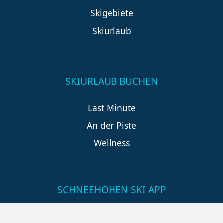
Skigebiete
Skiurlaub
SKIURLAUB BUCHEN
Last Minute
An der Piste
Wellness
SCHNEEHÖHEN SKI APP
Die Schneehoehen Ski APP für iOS und Android - Ein