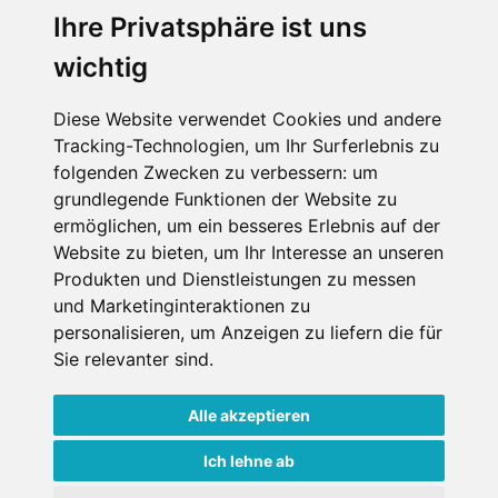
Muss für alle Wintersportler und Schneefreaks!
Ihre Privatsphäre ist uns
wichtig
Diese Website verwendet Cookies und andere
Tracking-Technologien, um Ihr Surferlebnis zu
folgenden Zwecken zu verbessern:
um
grundlegende Funktionen der Website zu
ermöglichen
,
um ein besseres Erlebnis auf der
Impressum
Datenschutz
Website zu bieten
,
um Ihr Interesse an unseren
Nutzungsbedingungen
Kontakt
Partner
Produkten und Dienstleistungen zu messen
Portale
FAQ
Newsletter
Mediadaten
und Marketinginteraktionen zu
personalisieren
,
um Anzeigen zu liefern die für
Copyright ©
2026 Schneemenschen GmbH
Sie relevanter sind
.
×
Alle akzeptieren
Goldener Herbst in den Alpen
- Angebote vergleichen
& die Natur genießen!
Jetzt Angebote entdecken!
Ich lehne ab