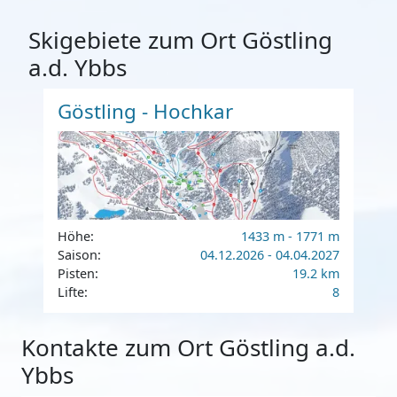
Skigebiete zum Ort Göstling
a.d. Ybbs
Göstling - Hochkar
Höhe:
1433 m - 1771 m
Saison:
04.12.2026 - 04.04.2027
Pisten:
19.2 km
Lifte:
8
Kontakte zum Ort Göstling a.d.
Ybbs