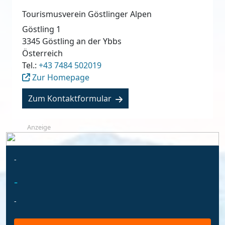
Tourismusverein Göstlinger Alpen
Göstling 1
3345
Göstling an der Ybbs
Österreich
Tel.:
+43 7484 502019
Zur Homepage
Zum Kontaktformular
Anzeige
-
-
-