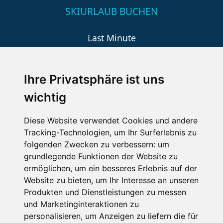
SKIURLAUB BUCHEN
Last Minute
An der Piste
Wellness
Ihre Privatsphäre ist uns
wichtig
SCHNEEHÖHEN SKI APP
Diese Website verwendet Cookies und andere
Tracking-Technologien, um Ihr Surferlebnis zu
Die Schneehoehen Ski APP für iOS und Android - Ein
folgenden Zwecken zu verbessern:
um
Muss für alle Wintersportler und Schneefreaks!
grundlegende Funktionen der Website zu
ermöglichen
,
um ein besseres Erlebnis auf der
Website zu bieten
,
um Ihr Interesse an unseren
Produkten und Dienstleistungen zu messen
und Marketinginteraktionen zu
personalisieren
,
um Anzeigen zu liefern die für