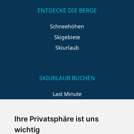
ENTDECKE DIE BERGE
Schneehöhen
Skigebiete
Skiurlaub
SKIURLAUB BUCHEN
Last Minute
An der Piste
Wellness
Ihre Privatsphäre ist uns
wichtig