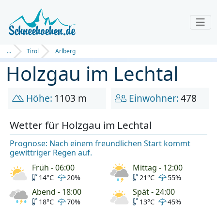
...
Tirol
Arlberg
Holzgau im Lechtal
Höhe:
1103 m
Einwohner:
478
Wetter für Holzgau im Lechtal
Prognose: Nach einem freundlichen Start kommt
gewittriger Regen auf.
Früh - 06:00
Mittag - 12:00
14°C
20%
21°C
55%
Abend - 18:00
Spät - 24:00
18°C
70%
13°C
45%