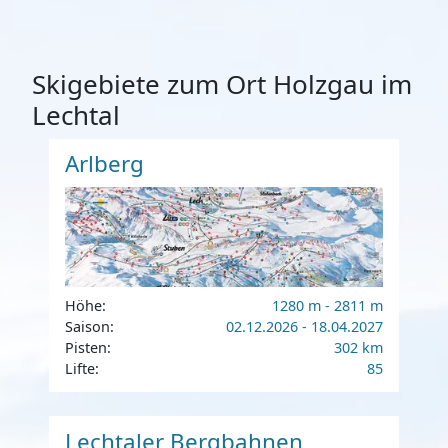
Skigebiete zum Ort Holzgau im
Lechtal
Arlberg
Höhe:
1280 m - 2811 m
Saison:
02.12.2026 - 18.04.2027
Pisten:
302 km
Lifte:
85
Lechtaler Bergbahnen