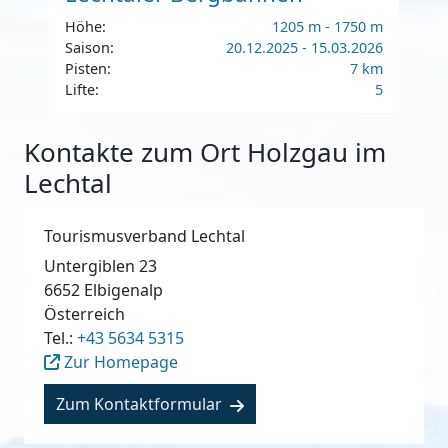
Höhe:
1205 m - 1750 m
Saison:
20.12.2025 - 15.03.2026
Pisten:
7 km
Lifte:
5
Kontakte zum Ort Holzgau im
Lechtal
Tourismusverband Lechtal
Untergiblen 23
6652
Elbigenalp
Österreich
Tel.:
+43 5634 5315
Zur Homepage
Zum Kontaktformular