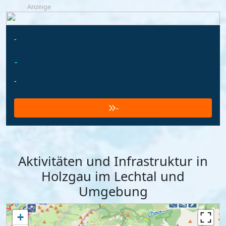
Anzeige
-
-
-
-
Aktivitäten und Infrastruktur in
Holzgau im Lechtal und
Umgebung
+