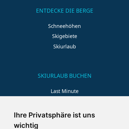
ENTDECKE DIE BERGE
Schneehöhen
Skigebiete
Skiurlaub
SKIURLAUB BUCHEN
Last Minute
An der Piste
Wellness
Ihre Privatsphäre ist uns
wichtig