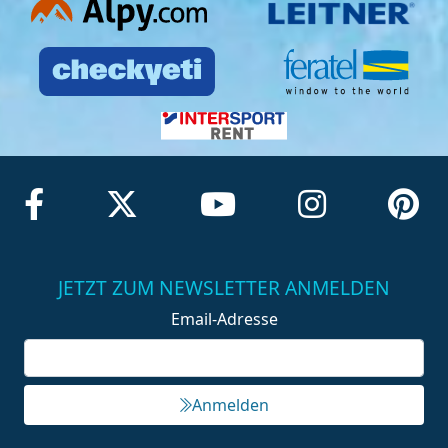
JETZT ZUM NEWSLETTER ANMELDEN
Email-Adresse
Anmelden