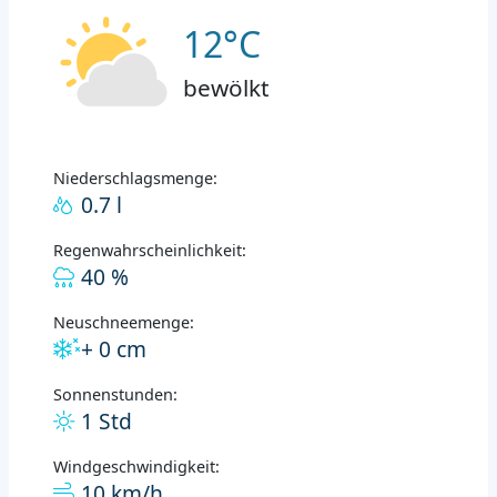
12°C
bewölkt
Niederschlagsmenge:
0.7 l
Regenwahrscheinlichkeit:
40 %
Neuschneemenge:
+ 0 cm
Sonnenstunden:
1 Std
Windgeschwindigkeit:
10 km/h