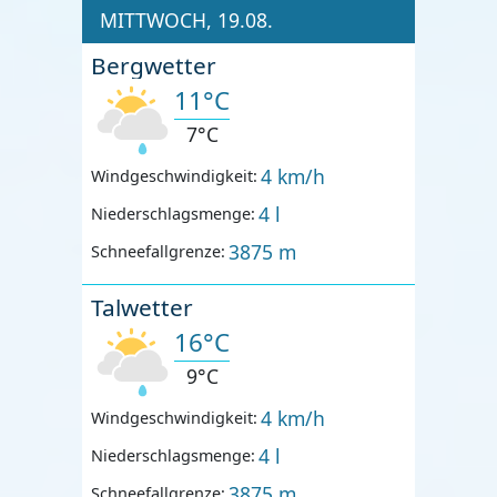
MITTWOCH, 19.08.
Bergwetter
11°C
7°C
4 km/h
Windgeschwindigkeit:
4 l
Niederschlagsmenge:
3875 m
Schneefallgrenze:
Talwetter
16°C
9°C
4 km/h
Windgeschwindigkeit:
4 l
Niederschlagsmenge:
3875 m
Schneefallgrenze: