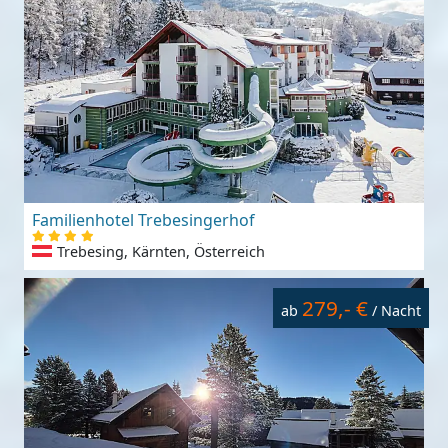
Familienhotel Trebesingerhof
Trebesing, Kärnten, Österreich
279,- €
ab
/ Nacht