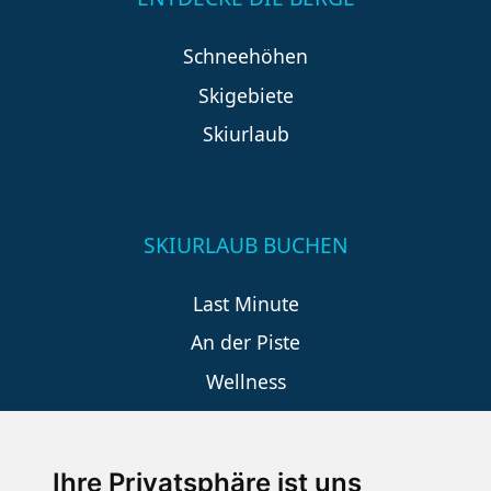
Schneehöhen
Skigebiete
Skiurlaub
SKIURLAUB BUCHEN
Last Minute
An der Piste
Wellness
Ihre Privatsphäre ist uns
SCHNEEHÖHEN SKI APP