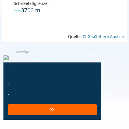
Schneefallgrenze:
3700 m
Quelle:
© GeoSphere Austria
Anzeige
-
-
-
-