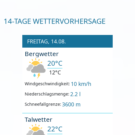
14-TAGE WETTERVORHERSAGE
FREITAG, 14.08.
Bergwetter
20°C
12°C
10 km/h
Windgeschwindigkeit:
2.2 l
Niederschlagsmenge:
3600 m
Schneefallgrenze:
Talwetter
22°C