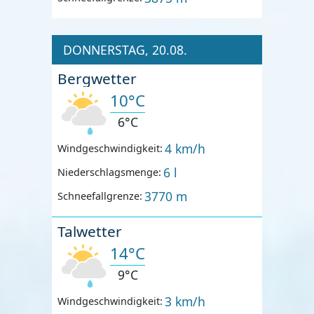
DONNERSTAG, 20.08.
Bergwetter
10°C
6°C
4 km/h
Windgeschwindigkeit:
6 l
Niederschlagsmenge:
3770 m
Schneefallgrenze:
Talwetter
14°C
9°C
3 km/h
Windgeschwindigkeit: