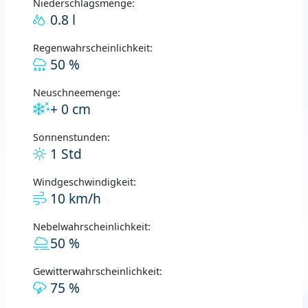
Niederschlagsmenge:
0.8 l
Regenwahrscheinlichkeit:
50 %
Neuschneemenge:
+ 0 cm
Sonnenstunden:
1 Std
Windgeschwindigkeit:
10 km/h
Nebelwahrscheinlichkeit:
50 %
Gewitterwahrscheinlichkeit:
75 %