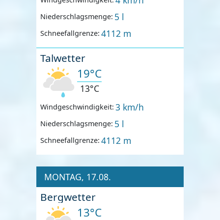
5 l
Niederschlagsmenge:
4112 m
Schneefallgrenze:
Talwetter
19°C
13°C
3 km/h
Windgeschwindigkeit:
5 l
Niederschlagsmenge:
4112 m
Schneefallgrenze:
MONTAG, 17.08.
Bergwetter
13°C