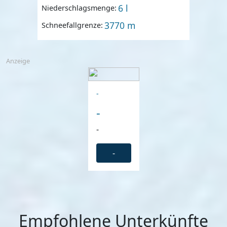
6 l
Niederschlagsmenge:
3770 m
Schneefallgrenze:
Anzeige
-
-
-
-
Empfohlene Unterkünfte