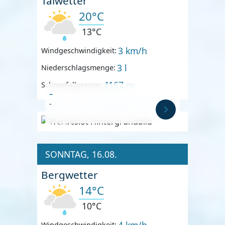
Talwetter
20°C
13°C
3 km/h
Windgeschwindigkeit:
3 l
Niederschlagsmenge:
4167 m
Schneefallgrenze:
-
-
Anzeige
SONNTAG, 16.08.
Bergwetter
14°C
10°C
4 km/h
Windgeschwindigkeit: