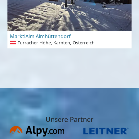
MarktlAlm Almhüttendorf
Turracher Höhe, Kärnten, Österreich
Unsere Partner