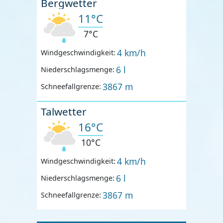
Bergwetter
11°C
7°C
4 km/h
Windgeschwindigkeit:
6 l
Niederschlagsmenge:
3867 m
Schneefallgrenze:
Talwetter
16°C
10°C
4 km/h
Windgeschwindigkeit:
6 l
Niederschlagsmenge:
3867 m
Schneefallgrenze: