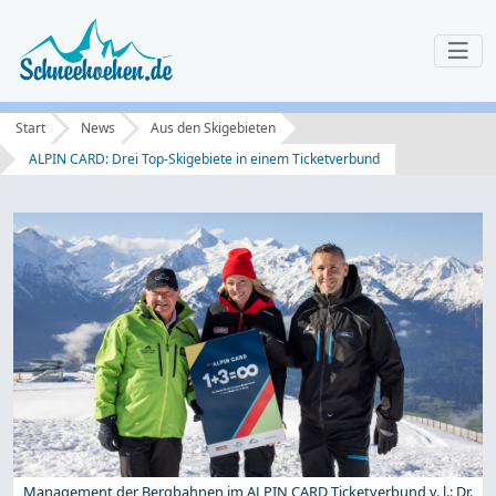
Start
News
Aus den Skigebieten
ALPIN CARD: Drei Top-Skigebiete in einem Ticketverbund
Management der Bergbahnen im ALPIN CARD Ticketverbund v. l.: Dr.