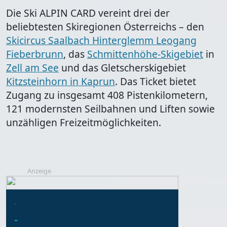
Die Ski ALPIN CARD vereint drei der
beliebtesten Skiregionen Österreichs – den
Skicircus Saalbach Hinterglemm Leogang
Fieberbrunn
, das
Schmittenhöhe-Skigebiet
in
Zell am See
und das Gletscherskigebiet
Kitzsteinhorn in Kaprun
. Das Ticket bietet
Zugang zu insgesamt 408 Pistenkilometern,
121 modernsten Seilbahnen und Liften sowie
unzähligen Freizeitmöglichkeiten.
Anzeige
-
-