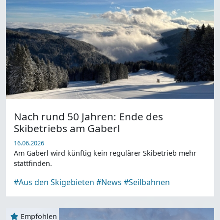
Nach rund 50 Jahren: Ende des
Skibetriebs am Gaberl
16.06.2026
Am Gaberl wird künftig kein regulärer Skibetrieb mehr
stattfinden.
#Aus den Skigebieten
#News
#Seilbahnen
Empfohlen