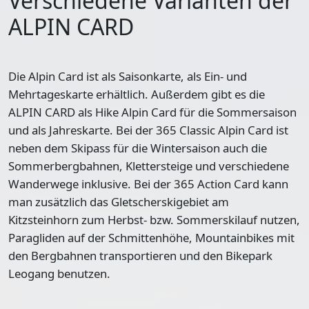
Verschiedene Varianten der
ALPIN CARD
Die Alpin Card ist als
Saisonkarte, als Ein- und
Mehrtageskarte
erhältlich. Außerdem gibt es die
ALPIN CARD als
Hike Alpin Card
für die Sommersaison
und als Jahreskarte. Bei der
365 Classic Alpin Card
ist
neben dem Skipass für die Wintersaison auch die
Sommerbergbahnen, Klettersteige und verschiedene
Wanderwege inklusive. Bei der
365 Action Card
kann
man zusätzlich das Gletscherskigebiet am
Kitzsteinhorn zum Herbst- bzw. Sommerskilauf nutzen,
Paragliden auf der Schmittenhöhe, Mountainbikes mit
den Bergbahnen transportieren und den Bikepark
Leogang benutzen.