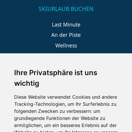
SKIURLAUB BUCHEN
Last Minute
An der Piste
Wellness
Ihre Privatsphäre ist uns
SCHNEEHÖHEN SKI APP
wichtig
Die Schneehoehen Ski APP für iOS und Android - Ein
Muss für alle Wintersportler und Schneefreaks!
Diese Website verwendet Cookies und andere
Tracking-Technologien, um Ihr Surferlebnis zu
folgenden Zwecken zu verbessern:
um
grundlegende Funktionen der Website zu
ermöglichen
,
um ein besseres Erlebnis auf der