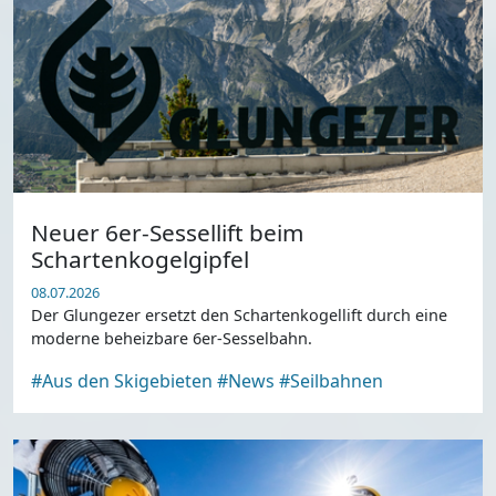
Neuer 6er-Sessellift beim
Schartenkogelgipfel
08.07.2026
Der Glungezer ersetzt den Schartenkogellift durch eine
moderne beheizbare 6er-Sesselbahn.
#Aus den Skigebieten
#News
#Seilbahnen