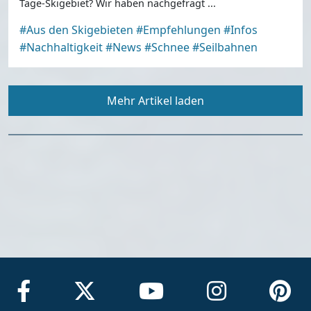
Tage-Skigebiet? Wir haben nachgefragt ...
#Aus den Skigebieten
#Empfehlungen
#Infos
#Nachhaltigkeit
#News
#Schnee
#Seilbahnen
Mehr Artikel laden