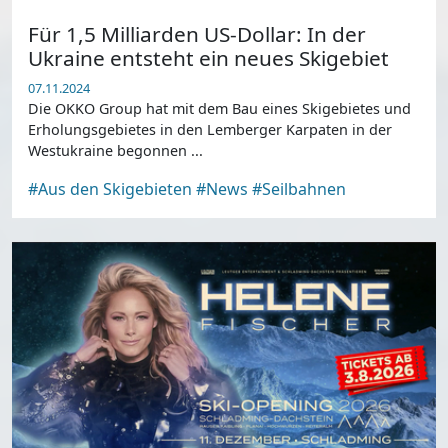
Für 1,5 Milliarden US-Dollar: In der
Ukraine entsteht ein neues Skigebiet
07.11.2024
Die OKKO Group hat mit dem Bau eines Skigebietes und
Erholungsgebietes in den Lemberger Karpaten in der
Westukraine begonnen ...
#Aus den Skigebieten
#News
#Seilbahnen