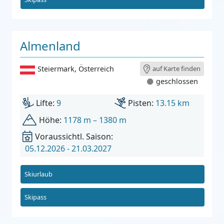
Almenland
Steiermark
,
Österreich
auf Karte finden
geschlossen
Lifte:
9
Pisten:
13.15 km
Höhe:
1178 m – 1380 m
Voraussichtl. Saison:
05.12.2026 - 21.03.2027
Skiurlaub
Skipass