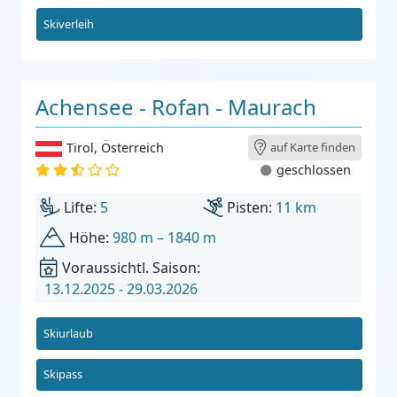
Skiverleih
Achensee - Rofan - Maurach
Tirol
,
Österreich
auf Karte finden
geschlossen
Lifte:
5
Pisten:
11 km
Höhe:
980 m – 1840 m
Voraussichtl. Saison:
13.12.2025 - 29.03.2026
Skiurlaub
Skipass