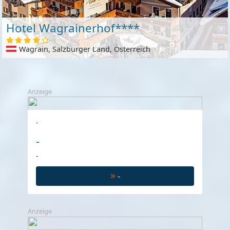
Hotel Wagrainerhof****
Wagrain, Salzburger Land, Österreich
Anzeige
-
-
-
-
Anzeige