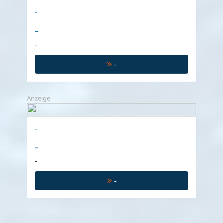
-
-
-
-
Anzeige
-
-
-
-