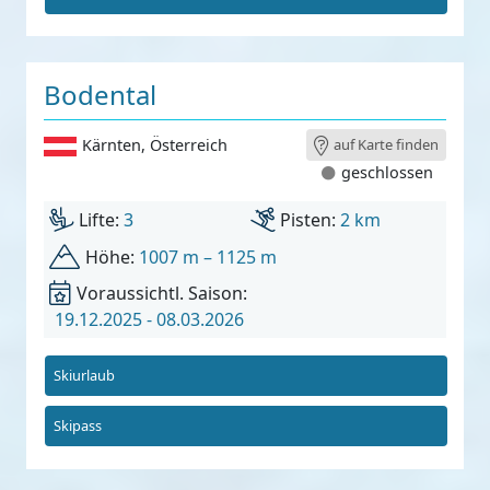
Bodental
Kärnten
,
Österreich
auf Karte finden
geschlossen
Lifte:
3
Pisten:
2 km
Höhe:
1007 m – 1125 m
Voraussichtl. Saison:
19.12.2025 - 08.03.2026
Skiurlaub
Skipass