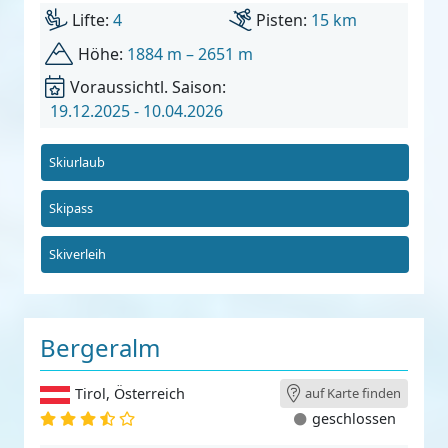
Lifte:
4
Pisten:
15 km
Höhe:
1884 m – 2651 m
Voraussichtl. Saison:
19.12.2025 - 10.04.2026
Skiurlaub
Skipass
Skiverleih
Bergeralm
Tirol
,
Österreich
auf Karte finden
geschlossen