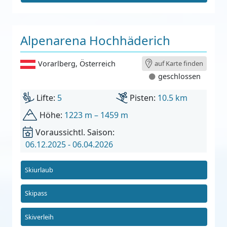
Alpenarena Hochhäderich
Vorarlberg
,
Österreich
auf Karte finden
geschlossen
Lifte:
5
Pisten:
10.5 km
Höhe:
1223 m – 1459 m
Voraussichtl. Saison:
06.12.2025 - 06.04.2026
Skiurlaub
Skipass
Skiverleih