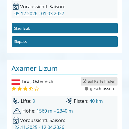
Voraussichtl. Saison:
05.12.2026 - 01.03.2027
Skiurlaub
Skipass
Axamer Lizum
Tirol
,
Österreich
auf Karte finden
geschlossen
Lifte:
9
Pisten:
40 km
Höhe:
1560 m – 2340 m
Voraussichtl. Saison:
22.11.2025 - 12.04.2026